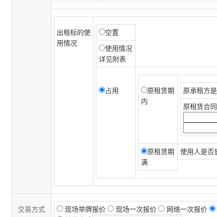
出租标的使
空置
用情况
使用情况
详见附表
占用
原租赁期
原承租方
内
原租赁合同
原租赁期
使用人是否
满
交易方式
现场举牌报价
现场一次报价
网络一次报价