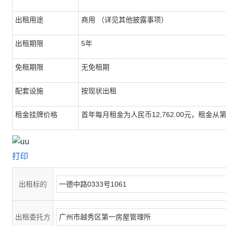
出租用途
商用 （详见其他披露事项）
出租期限
5年
免租期限
无免租期
配套设施
按现状出租
租金挂牌价格
首年每月租金为人民币12,762.00元，租金
打印
出租标的
一德中路0333号1061
出租委托方
广州市越秀区第一房屋管理所