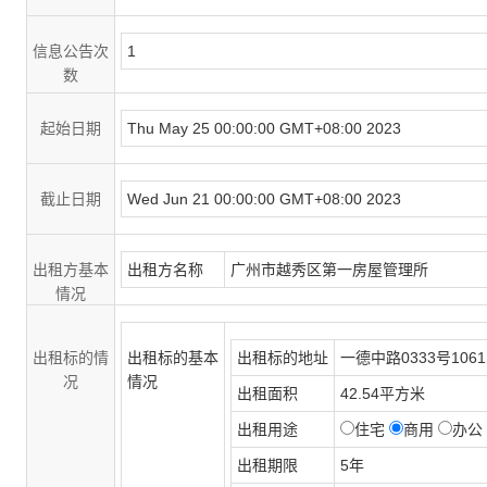
信息公告次
1
数
起始日期
Thu May 25 00:00:00 GMT+08:00 2023
截止日期
Wed Jun 21 00:00:00 GMT+08:00 2023
出租方基本
出租方名称
广州市越秀区第一房屋管理所
情况
出租标的情
出租标的基本
出租标的地址
一德中路0333号1061
况
情况
出租面积
42.54平方米
出租用途
住宅
商用
办公
出租期限
5年