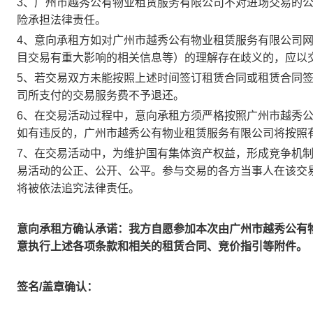
3、广州市越秀公有物业租赁服务有限公司不对进场交易的
险承担法律责任。
4、意向承租方如对广州市越秀公有物业租赁服务有限公司
目交易有重大影响的相关信息等）的理解存在歧义的，应以
5、若交易双方未能按照上述时间签订租赁合同或租赁合同
司所支付的交易服务费不予退还。
6、在交易活动过程中，意向承租方须严格按照广州市越秀
如有违反的，广州市越秀公有物业租赁服务有限公司将按照
7、在交易活动中，为维护国有集体资产权益，形成竞争机
易活动的公正、公开、公平。参与交易的各方当事人在该交
将被依法追究法律责任。
意向承租方确认承诺：我方自愿参加本次由广州市越秀公有
意执行上述各项条款和相关的租赁合同、竞价指引等附件。
签名/盖章确认：