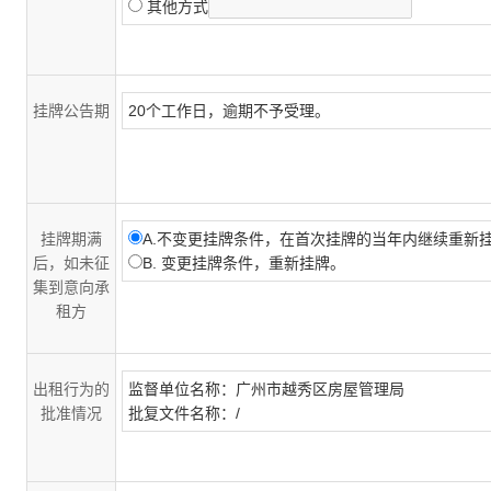
其他方式
挂牌公告期
20个工作日，逾期不予受理。
挂牌期满
A.不变更挂牌条件，在首次挂牌的当年内继续重新
后，如未征
B. 变更挂牌条件，重新挂牌。
集到意向承
租方
出租行为的
监督单位名称：广州市越秀区房屋管理局
批准情况
批复文件名称：/