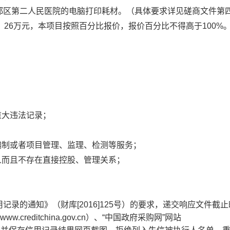
都区第二人民医院的电脑打印耗材。（具体要求详见磋商文件第
26万元，本项目按照百分比报价，报价百分比不得高于100%
重大违法记录；
编制或者项目管理、监理、检测等服务；
人而且不存在直接控股、管理关系；
录的通知》（财库[2016]125号）的要求，递交响应文件截
reditchina.gov.cn）、“中国政府采购网”网站