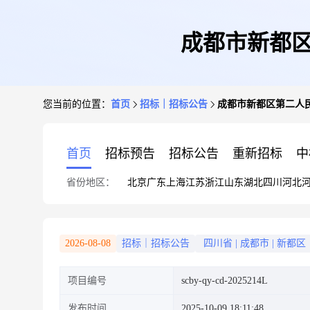
成都市新都区
您当前的位置：
首页
招标｜招标公告
成都市新都区第二人民
首页
招标预告
招标公告
重新招标
中
省份地区：
北京
广东
上海
江苏
浙江
山东
湖北
四川
河北
2026-08-08
招标｜招标公告
四川省
|
成都市
|
新都区
项目编号
scby-qy-cd-2025214L
发布时间
2025-10-09 18:11:48