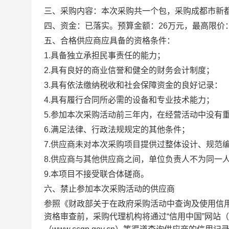
三、采购内容：本次采购共一个包，采购成都市新
四、资金：已落实。预算金额：26万元，最高限价：
五、合格供应商应具备的资格条件：
1.具备独立承担民事责任的能力；
2.具有良好的商业信誉和健全的财务会计制度；
3.具有依法缴纳税收和社会保障资金的良好记录：
4.具有履行合同所必需的设备和专业技术能力；
5.参加本次采购活动前三年内，在经营活动中没有
6.满足法律、行政法规规定的其他条件；
7.供应商未对本次采购项目提供过整体设计、规范
8.供应商与其他供应商之间，单位负责人不为同一
9.本项目不接受联合体磋商。
六、禁止参加本次采购活动的供应商
参照《财政部关于在政府采购活动中查询及使用信用记
资格审查前，采购代理机构将通过“信用中国”网站（www.c