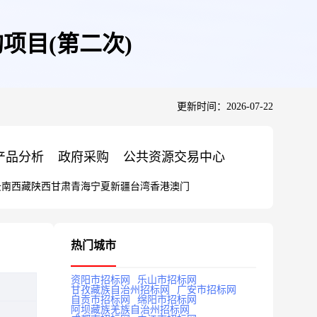
项目(第二次)
更新时间：2026-07-22
产品分析
政府采购
公共资源交易中心
云南
西藏
陕西
甘肃
青海
宁夏
新疆
台湾
香港
澳门
热门城市
资阳市招标网
乐山市招标网
甘孜藏族自治州招标网
广安市招标网
自贡市招标网
绵阳市招标网
阿坝藏族羌族自治州招标网