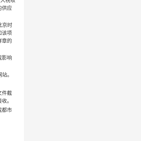
重大税收
的供应
（北京时
加该项
鲜章的
成影响
该网站。
文件截
接收。
成都市