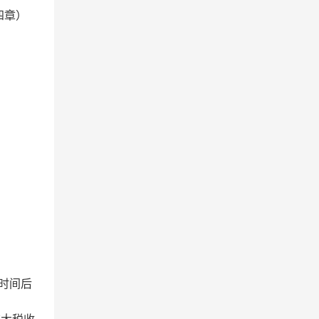
四章）
。
止时间后