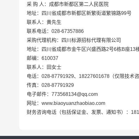
采 购 人：成都市新都区第二人民医院
地址：四川省成都市新都区新繁街道繁锦路99号
联系人：黄先生
联系电话：028-67357886
采购代理机构：四川标源招标代理有限公司
地址：四川省成都市金牛区兴盛西路2号6栋B座13
邮编：610037
联系人：田女士
电话：028-87791929、18227601678（仅限技术
传真：028-87791929
电子邮件：773568134@qq.com
网址：www.biaoyuanzhaobiao.com
财务咨询电话（包括保证金、发票、通知书）：18180