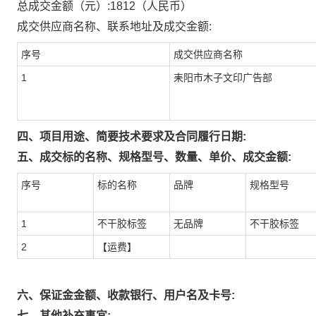
总成交金额（元）:
1812
（人民币）
成交供应商名称、联系地址及成交金额:
序号
成交供应商名称
1
耒阳市木子文印广告部
四、项目用途、简要技术要求及合同履行日期:
五、成交标的名称、规格型号、数量、单价、成交金额:
序号
标的名称
品牌
规格型号
1
不干胶标签
无品牌
不干胶标签
2
【运费】
六、保证金金额、收款银行、用户名及卡号:
七、其他补充事宜: