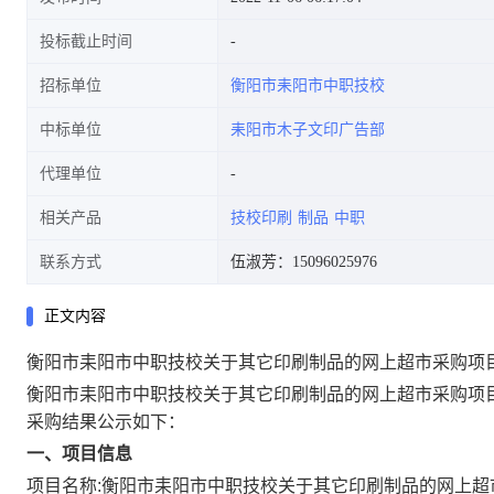
投标截止时间
招标单位
衡阳市耒阳市中职技校
中标单位
耒阳市木子文印广告部
代理单位
相关产品
技校印刷
制品
中职
联系方式
伍淑芳：15096025976
正文内容
衡阳市耒阳市中职技校关于其它印刷制品的网上超市采购项
衡阳市耒阳市中职技校关于其它印刷制品的网上超市采购项
采购结果公示如下：
一、项目信息
项目名称:
衡阳市耒阳市中职技校关于其它印刷制品的网上超