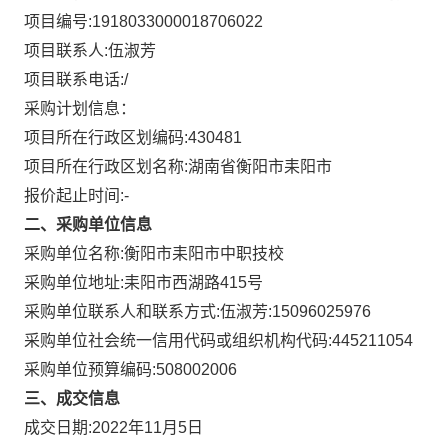
项目编号:
1918033000018706022
项目联系人:
伍淑芳
项目联系电话:
/
采购计划信息：
项目所在行政区划编码:
430481
项目所在行政区划名称:
湖南省衡阳市耒阳市
报价起止时间:-
二、采购单位信息
采购单位名称:
衡阳市耒阳市中职技校
采购单位地址:
耒阳市西湖路415号
采购单位联系人和联系方式:
伍淑芳:15096025976
采购单位社会统一信用代码或组织机构代码:
445211054
采购单位预算编码:
508002006
三、成交信息
成交日期:
2022年11月5日