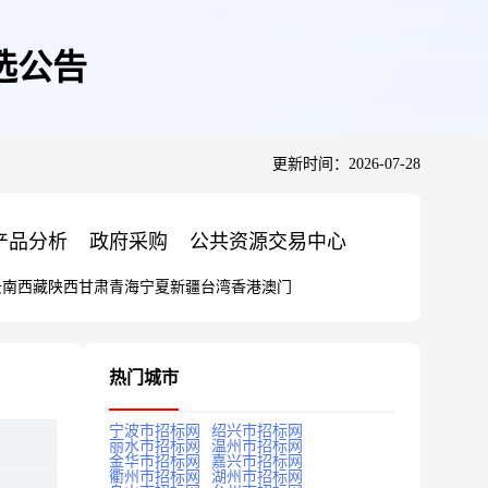
选公告
更新时间：2026-07-28
产品分析
政府采购
公共资源交易中心
云南
西藏
陕西
甘肃
青海
宁夏
新疆
台湾
香港
澳门
热门城市
宁波市招标网
绍兴市招标网
丽水市招标网
温州市招标网
金华市招标网
嘉兴市招标网
衢州市招标网
湖州市招标网