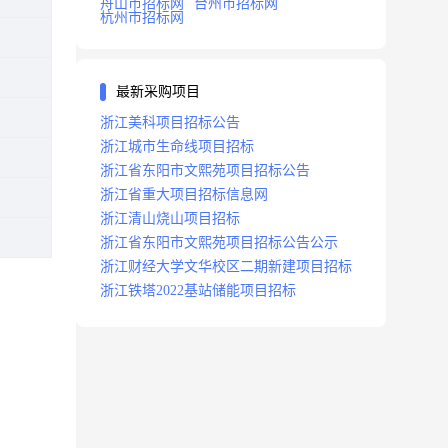
舟山市招标网
台州市招标网
杭州市招标网
最新采购项目
浙江美科项目招标公告
浙江城市生命线项目招标
浙江省东阳市文熙苑项目招标公告
浙江省重大项目招标信息网
浙江清山烧山项目招标
浙江省东阳市文熙苑项目招标公告公示
浙江财经大学文华校区二期新建项目招标
浙江铁塔2022基站储能项目招标