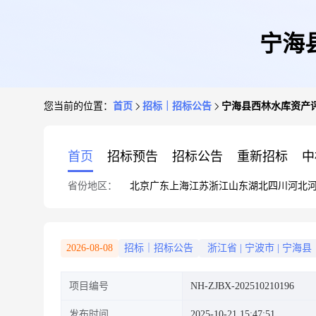
宁海
您当前的位置：
首页
招标｜招标公告
宁海县西林水库资产
首页
招标预告
招标公告
重新招标
中
省份地区：
北京
广东
上海
江苏
浙江
山东
湖北
四川
河北
2026-08-08
招标｜招标公告
浙江省
|
宁波市
|
宁海县
项目编号
NH-ZJBX-202510210196
发布时间
2025-10-21 15:47:51