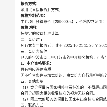
报价方式：
采用【直接报价】方式。
价格控制范围：
中介项目预算总价【289000元】，价格控制范围：下限
价格说明：
按规定的收费标准计算
二、竞价时间
凡有意参与报价者，请于
2025-10-21 15:26
至
202
三、竞价方条件
已入驻宁波市网上中介超市的中介服务机构，可参
1、中介资格要求：
具有相应评估资质
因不符合条件参加竞价的，由竞价方自行承担相应
四、其他条款
（1）竞价项目有国家相关收费标准的，不得超出
合同价超国家相关收费标准的视为无效合同。
（2）网上竞价服务类项目如国家有出台标准合同
五、联系方式