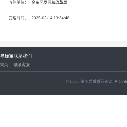
收件单位：
金东区发展和改革局
受理时间：
2025-02-14 13:34:48
寻标宝
联系我们
首页
联系客服
© Baidu
使用爱番番前必读
沪ICP备
NEW
HOT