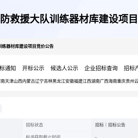
防救援大队训练器材库建设项目
训练器材库建设项目竞价公告
标通知
开标公示
候选人公示
企业招标查询
招标
河南
天津
山西
内蒙古
辽宁
吉林
黑龙江
安徽
福建
江西
湖南
广西
海南
重庆
贵州
招标状态
招标｜招标公告
标书获取截止时间