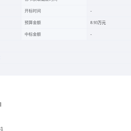
开标时间
预算金额
8.93万元
中标金额
库
目
31