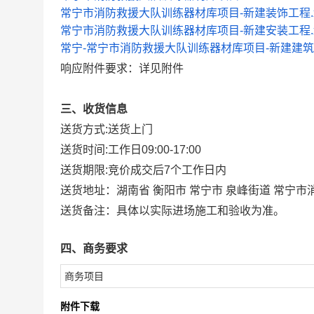
常宁市消防救援大队训练器材库项目-新建装饰工程.x
常宁市消防救援大队训练器材库项目-新建安装工程.x
常宁-常宁市消防救援大队训练器材库项目-新建建筑工
响应附件要求：详见附件
三、收货信息
送货方式:
送货上门
送货时间:
工作日09:00-17:00
送货期限:
竞价成交后7个工作日内
送货地址：
湖南省 衡阳市 常宁市 泉峰街道 常宁
送货备注：
具体以实际进场施工和验收为准。
四、商务要求
商务项目
附件下载