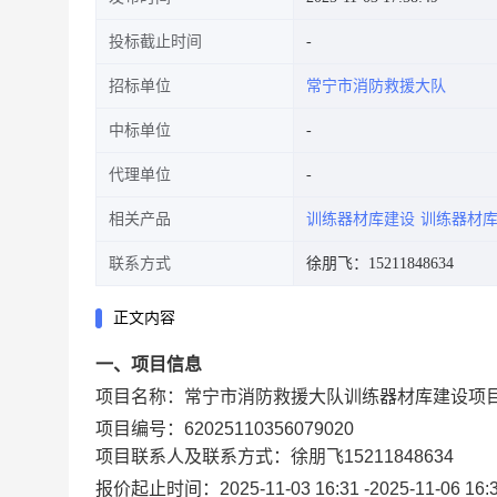
投标截止时间
招标单位
常宁市消防救援大队
中标单位
代理单位
相关产品
训练器材库建设
训练器材
联系方式
徐朋飞：15211848634
正文内容
一、项目信息
项目名称：
常宁市消防救援大队训练器材库建设项
项目编号：
62025110356079020
项目联系人及联系方式：
徐朋飞
15211848634
报价起止时间：
2025-11-03 16:31
-
2025-11-06 16: