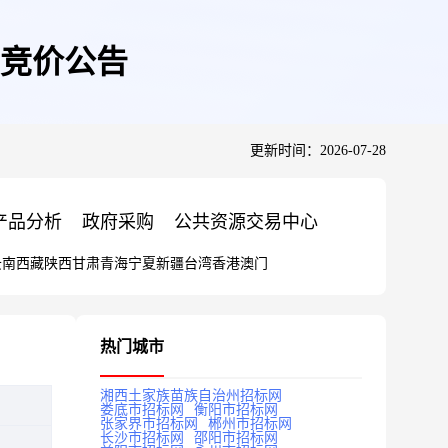
竞价公告
更新时间：2026-07-28
产品分析
政府采购
公共资源交易中心
云南
西藏
陕西
甘肃
青海
宁夏
新疆
台湾
香港
澳门
热门城市
湘西土家族苗族自治州招标网
娄底市招标网
衡阳市招标网
张家界市招标网
郴州市招标网
长沙市招标网
邵阳市招标网