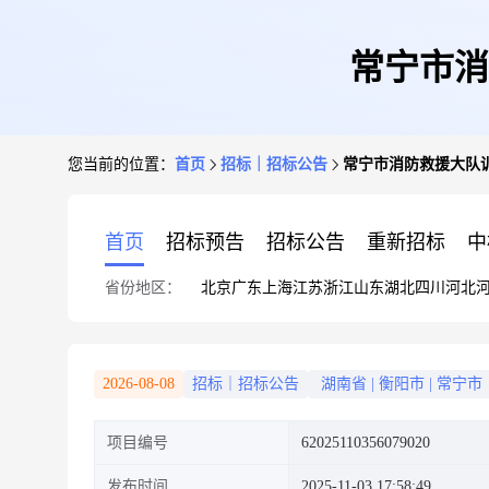
常宁市消
您当前的位置：
首页
招标｜招标公告
常宁市消防救援大队
首页
招标预告
招标公告
重新招标
中
省份地区：
北京
广东
上海
江苏
浙江
山东
湖北
四川
河北
2026-08-08
招标｜招标公告
湖南省
|
衡阳市
|
常宁市
项目编号
62025110356079020
发布时间
2025-11-03 17:58:49