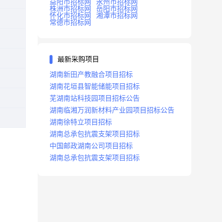
益阳市招标网
永州市招标网
株洲市招标网
岳阳市招标网
怀化市招标网
湘潭市招标网
常德市招标网
最新采购项目
湖南新田产教融合项目招标
湖南花垣县智能储能项目招标
芜湖南站科技园项目招标公告
湖南临湘万润新材料产业园项目招标公告
湖南徐特立项目招标
湖南总承包抗震支架项目招标
中国邮政湖南公司项目招标
湖南总承包抗震支架项目招标