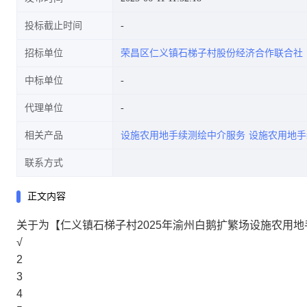
投标截止时间
招标单位
荣昌区仁义镇石梯子村股份经济合作联合社
中标单位
代理单位
相关产品
设施农用地手续测绘中介服务
设施农用地手
联系方式
正文内容
关于为【仁义镇石梯子村2025年渝州白鹅扩繁场设施农用
√
2
3
4