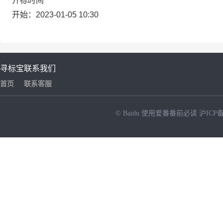
开标时间
开始：2023-01-05 10:30
寻标宝
联系我们
首页
联系客服
© Baidu
使用爱番番前必读
沪ICP备
NEW
HOT