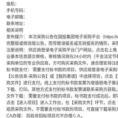
座机：
手机号码：
电子邮箱：
联系地址：
相关说明
发布媒介：
本次采购公告在国投集团电子采购平台（https://w
完整版或修改版公告，而导致误报名或无效报名的情形，采
注册说明：
供应商登录电子采购平台门户网站，点击右上角
业基本信息提交审核，审核情况将在24小时内（不含法定
采购单位的专业供应商，方可购买采购文件，请合理安排注
标书款支付：
需要支付标书款的项目，供应商登录电子采购
【公告信息-采购公告】或【我的邀请】中选择项目，点击
购文件】进行支付。线上支付的标书款发票为增值税电子普
下载、打印。其他方式支付的标书款发票请联系采购方获取
文件下载：
需要支付标书款的项目，标书款支付成功后，即
点击【进入项目】进入工作台，在【采购文件】环节，点击
纸质采购文件。不需要支付标书款的项目，可直接下载采购
CA办理：
目前非招标项目可不办理ＣＡ。