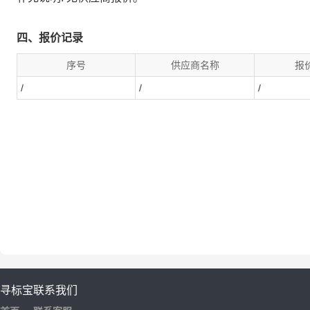
四、报价记录
序号
供应商名称
报
/
/
/
寻标宝
联系我们