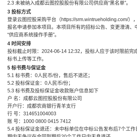
2.3 未被纳入成都云图控股股份有限公司供应商“黑名单”。
3 投标方式
登录云图控股采购平台（https://srm.wintrueholdi
报名申请参加本项目。本项目所有的招标公告、变更澄清、
“供应商系统操作手册”。
4 时间安排
投标截止时限：
2024-06-14 12:32，
投标人应于该时限前完
标书上传等工作。
5 标书费与保证金
5.1 标书费：
0人民币
/份，售后不退还；
5.2 投标保证金：
0人民币
/份；
5.3 标书费及投标保证金收款账户信息如下
户 名：成都云图控股股份有限公司
开户行：成都农商银行青羊支行
行 号：314651004003
账 号：1000 0800 0415 7412
5.4 投标保证金退还：未中标单位在中标公告发布后7个
期内无争议在合同到期后20个工作日内无息退还。