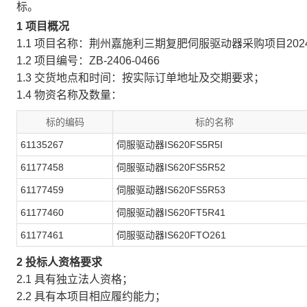
标。
1 项目概况
1.1 项目名称：荆州嘉施利三期复肥伺服驱动器采购项目2024
1.2 项目编号：ZB-2406-0466
1.3 交货地点和时间：按实际订单地址及交期要求；
1.4 物资名称及数量：
标的编码
标的名称
61135267
伺服驱动器IS620FS5R5I
61177458
伺服驱动器IS620FS5R52
61177459
伺服驱动器IS620FS5R53
61177460
伺服驱动器IS620FT5R41
61177461
伺服驱动器IS620FTO261
2 投标人资格要求
2.1 具有独立法人资格；
2.2 具有本项目相应履约能力；