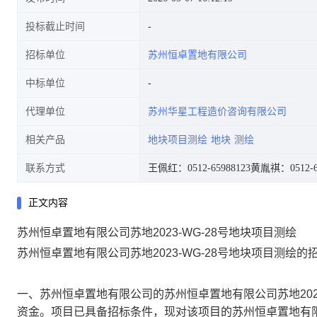
投标截止时间
招标单位
苏州恒卓置地有限公司
中标单位
代理单位
苏州华星工程造价咨询有限公司
相关产品
地块项目测绘
地块
测绘
联系方式
王佩红：0512-65988123
黄胤祺：0512-69
正文内容
苏州恒卓置地有限公司苏地2023-WG-28号地块项目测绘
苏州恒卓置地有限公司苏地
2023-WG-28号地块项目测绘
的
一、
苏州恒卓置地有限公司
的
苏州恒卓置地有限公司苏地
20
资金。项目已具备招标条件，现对该项目的
苏州恒卓置地有