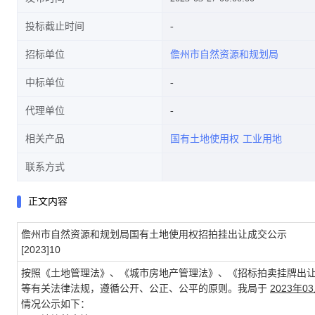
投标截止时间
招标单位
儋州市自然资源和规划局
中标单位
代理单位
相关产品
国有土地使用权
工业用地
联系方式
正文内容
儋州市自然资源和规划局国有土地使用权招拍挂出让成交公示
[2023]10
按照《土地管理法》、《城市房地产管理法》、《招标拍卖挂牌出
等有关法律法规，遵循公开、公正、公平的原则。我局于
2023年0
情况公示如下：