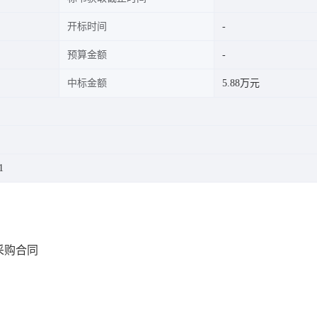
开标时间
预算金额
中标金额
5.88万元
1
采购合同