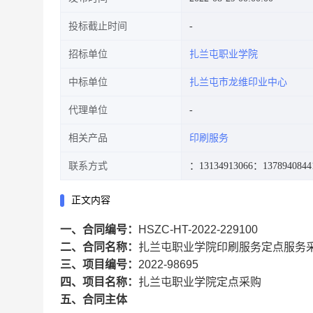
投标截止时间
招标单位
扎兰屯职业学院
中标单位
扎兰屯市龙维印业中心
代理单位
相关产品
印刷服务
联系方式
：13134913066
：1378940844
正文内容
一、合同编号：
HSZC-HT-2022-229100
二、合同名称：
扎兰屯职业学院印刷服务定点服务
三、项目编号：
2022-98695
四、项目名称：
扎兰屯职业学院定点采购
五、合同主体