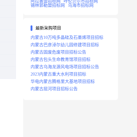
阿拉善盟招标网
呼伦贝尔市招标网
锡林郭勒盟招标网
乌海市招标网
最新采购项目
内蒙古10万吨多晶硅及石墨烯项目招标
内蒙古巴彦淖尔幼儿园修建项目招标
内蒙古固废危废项目招标公告
内蒙古包头生命教育馆项目招标
内蒙古乌海龙源风电场项目招标公告
2023内蒙古重大水利项目招标
华电内蒙古腾格里大基地项目招标
内蒙古屈河项目招标公告