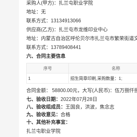
采购人(甲方)：扎兰屯职业学院
地址：无
联系方式：13134913066
供应商(乙方)：扎兰屯市龙维印业中心
地址：内蒙古自治区呼伦贝尔市扎兰屯市繁荣街道文化
联系方式：13789408441
六、合同主要信息
序号
名称
1
招生简章印刷,采购数量：1;
合同金额： 58800.00元，大写(人民币)：伍万捌
七、验收日期：
2022年07月28日
八、验收组成员：
王国良，洪波，焦念志
九、验收意见：
合格
十、其他补充事宜：
扎兰屯职业学院