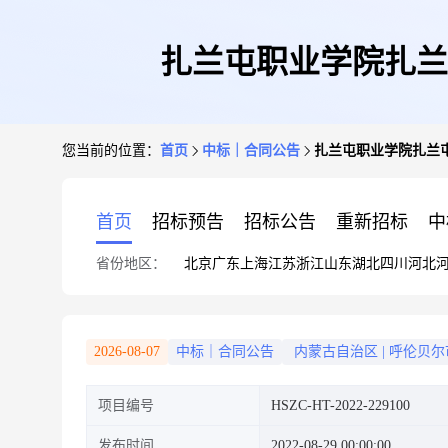
扎兰屯职业学院扎兰
您当前的位置：
首页
中标｜合同公告
扎兰屯职业学院扎兰
首页
招标预告
招标公告
重新招标
中
省份地区：
北京
广东
上海
江苏
浙江
山东
湖北
四川
河北
2026-08-07
中标｜合同公告
内蒙古自治区
|
呼伦贝尔
项目编号
HSZC-HT-2022-229100
发布时间
2022-08-29 00:00:00