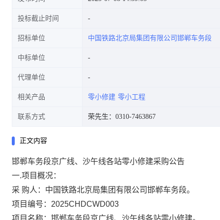
投标截止时间
招标单位
中国铁路北京局集团有限公司邯郸车务段
中标单位
代理单位
相关产品
零小修建
零小工程
联系方式
荣先生：0310-7463867
正文内容
邯郸车务段京广线、沙午线各站零小修建采购公告
一
.项目概况
：
采
购
人：
中国铁路北京局集团有限公司邯郸车务段。
项目编号：
2025CHDCWD003
项目名称：
邯郸车务段京广线、沙午线各站零小修建
。