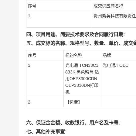
序号
成交供应商名称
1
贵州紫英科技有限责任
四、项目用途、简要技术要求及合同履行日期:
五、成交标的名称、规格型号、数量、单价、成交金
序号
标的名称
品牌
1
光电通 TCN33C1
光电通/TOEC
833K 黑色粉盒 适
用OEP3300CDN
OEP3310DN打印
机
2
【运费】
六、保证金金额、收款银行、用户名及卡号:
七、其他补充事宜: