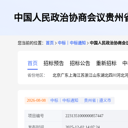
中国人民政治协商会议贵州
您当前的位置：
首页
中标｜中标通知
中国人民政治协商会
首页
招标预告
招标公告
重新招标
中
省份地区：
北京
广东
上海
江苏
浙江
山东
湖北
四川
河北
2026-08-08
中标｜中标通知
贵州省
|
遵义市
项目编号
2231351000000857447
发布时间
2025-12-02 14:07:24