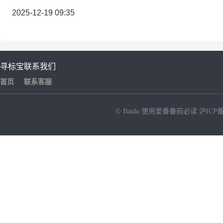
2025-12-19 09:35
寻标宝
联系我们
首页
联系客服
© Baidu
使用爱番番前必读
沪ICP备
NEW
HOT