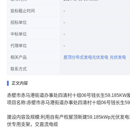
投标截止时间
招标单位
中标单位
代理单位
相关产品
屋顶分布式发电光伏发电
光伏发电
联系方式
正文内容
赤壁市赤马港街道办事处四清村十组06号钱长生59.185K
项目名称:赤壁市赤马港街道办事处四清村十组06号钱长生59
建设内容及规模:利用自有产权屋顶新建59.185kWp光伏
伏专用支架，交直流电缆