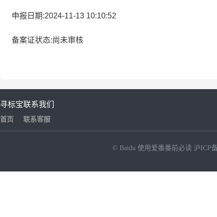
申报日期:2024-11-13 10:10:52
备案证状态:尚未审核
寻标宝
联系我们
首页
联系客服
© Baidu
使用爱番番前必读
沪ICP备
NEW
HOT