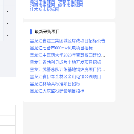
黑河市招标网
伊春市招标网
鸡西市招标网
绥化市招标网
佳木斯市招标网
最新采购项目
黑龙江省建工集团城区房改项目招标公告
黑龙江七台市600mw风电项目招标
黑龙江中医药大学2023年智慧校园建设项
目招标公告
黑龙江省勃利县成片土地开发项目招标
黑龙江武警总队训练基地锅炉房项目招标
公示
黑龙江省伊春金林区金山屯镇公园项目招
标公告
黑龙江林场高标准项目招标
黑龙江大庆监狱建设项目招标
）