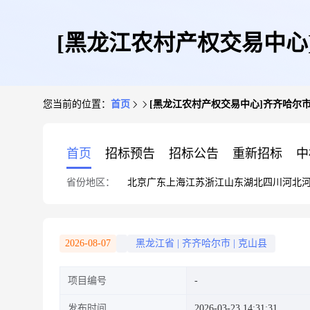
[黑龙江农村产权交易中心
您当前的位置：
首页
[黑龙江农村产权交易中心]齐齐哈尔市
首页
招标预告
招标公告
重新招标
中
省份地区：
北京
广东
上海
江苏
浙江
山东
湖北
四川
河北
2026-08-07
黑龙江省
|
齐齐哈尔市
|
克山县
项目编号
发布时间
2026-03-23 14:31:31