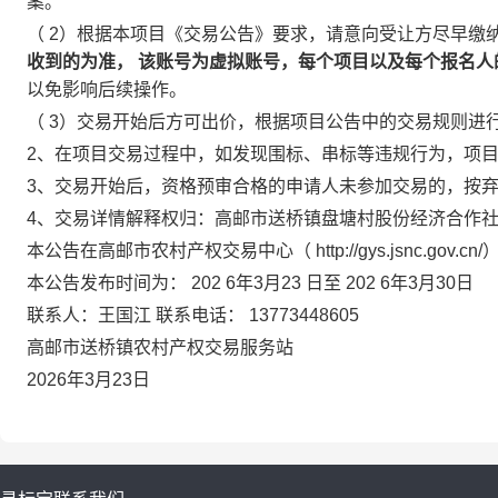
案。
（
2）根据本项目《交易公告》要求，请意向受让方尽早缴
收到的为准，
该账号为虚拟账号，每个项目以及每个报名人
以免影响后续操作。
（
3）交易开始后方可出价，根据项目公告中的交易规则进
2、在项目交易过程中，如发现围标、串标等违规行为，项
3、交易开始后，资格预审合格的申请人未参加交易的，按
4、交易详情解释权归：高邮市送桥镇盘塘村股份经济合作
本公告在高邮市农村产权交易中心（
http://gys.jsnc
本公告发布时间为：
202
6年3月23
日至
202
6年3月30日
联系人：王国江
联系电话：
13773448605
高邮市送桥镇农村产权交易服务站
2026年3月23日