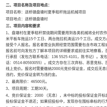
二、项目名称及项目地点：
项目名称：送桥镇盘塘村夏季秸秆拖运机械项目
项目地点：送桥镇盘塘村
三、项目内容和要求
1、盘塘村在夏季秸秆禁烧期间需要用到各类机械将全村农作物
米平板车拖运15个工日、两台拖拉机清运15个工日。成交
接受个人报名。报名者营业执照经营范围需要包含市政工程
报名前可向发包方了解本项目的详细要求或前往实地察看，
行承担（发包方联系电话：136 5525 4101，陈书记
话：0514-80593055）。成交方存在三次弃标、恶意
线上竞价。报名时需要缴纳2000元竞价保证金，成交后无
违约，竞价保证金转为违约金。
2、最高限价：46500元。
3、项目周期：工期30天。
4、竞价保证金：2000
（无息），未中标的投标保证金开标
投标保证金不退还；如果招投标中，发现存在围标串标的行