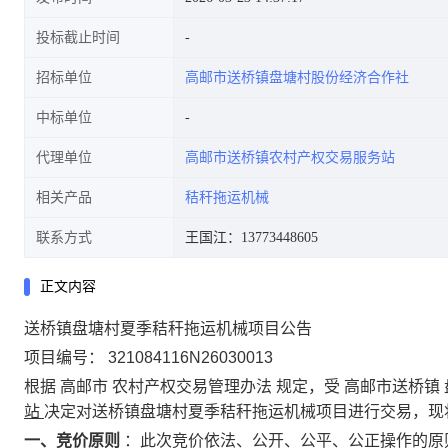
投标截止时间
招标单位
高邮市送桥镇盘塘村股份经济合作社
中标单位
代理单位
高邮市送桥镇农村产权交易服务站
相关产品
秸秆拖运机械
联系方式
王国江：13773448605
正文内容
送桥镇盘塘村夏季秸秆拖运机械项目公告
项目编号：
321084116N26030013
根据
高邮市
农村产权交易管理办法
规定，受
高邮市送桥镇
站
决定对送桥镇盘塘村夏季秸秆拖运机械项目进行交易，现
一、竞价原则
：此次竞价依法、公开、公平、公正操作的原