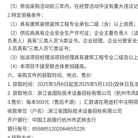
（5）参加采购活动前三年内，在经营活动中没有重大违法
2.特定资格条件：
（1）
具有建筑装修装饰工程专业承包二级（含）以上资质
（2）供应商具有企业安全生产许可证；企业主要负责人（
负责人）具有“三类人员”A类证书，企业经理、企业分管安
人员具有“三类人员”C类证书；
（3）拟派项目经理派项目经理具有建筑工程专业二级及以上
（4）本项目不接受联合体参加磋商。
六、采购文件的获取时间、地点、售价:
1. 获取时间：2025年5月6日起至2025年5月13日(双休日及法定节
2. 获取地点：浙江省国际技术设备招标有限公司（杭州市凤起路
3.
售价：每本
500
元（售后不退）；
汇款请在用途栏中注明项
收款单位（户名）:浙江省国际技术设备招标有限公司
开户银行：中国工商银行杭州市武林支行
银行账号：9558851202064655228
4.获取方式：