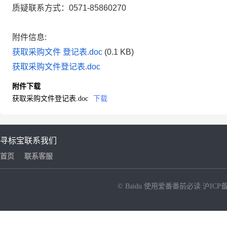
质疑联系方式：0571-85860270
附件信息:
获取采购文件 登记表.doc
(0.1 KB)
获取采购文件登记表.doc
附件下载
获取采购文件登记表.doc
下载
寻标宝
联系我们
首页
联系客服
© Baidu
使用爱番番前必读
沪ICP备
NEW
HOT