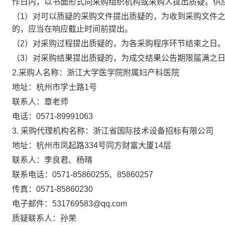
作日内，以书面形式向采购组织机构或采购人提出质疑。供
（1）对可以质疑的采购文件提出质疑的，为收到采购文件
的，应当在响应截止时间前提出。
（2）对采购过程提出质疑的，为各采购程序环节结束之日
（3）对采购结果提出质疑的，为成交结果公告期限届满之
2.采购人名称：浙江大学医学院附属妇产科医院
地址：杭州市学士路1号
联系人：章老师
电话：0571-89991063
3. 采购代理机构名称：浙江省国际技术设备招标有限公司
地址：杭州市凤起路334号同方财富大厦14层
联系人：李良君、杨晴
联系电话：0571-85860255、85860257
传真：0571-85860230
电子邮件：
531769583@qq.com
质疑联系人：孙荣