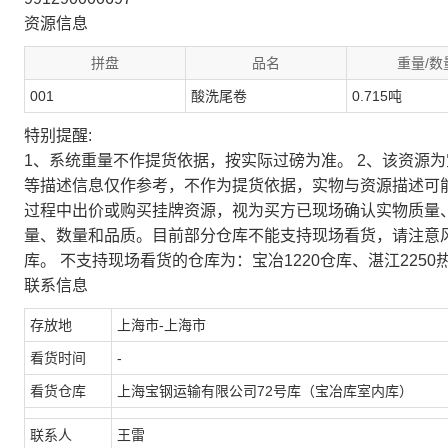
资源信息
拼盘
品名
重量/数
001
酸洗尾卷
0.715吨
特别提醒:
1、系统重量不作提货依据，按实际过磅为准。 2、该资源
等描述信息仅作参考，不作为提货依据，实物与资源描述可
过程中出价或购买挂牌资源，视为买方已现场确认实物质量
量、数量和品质。目前部分仓库不能支持现场看货，请注意
库。 不支持现场看货的仓库为：宝冶1220仓库、湛江2250
联系信息
存放地
上海市-上海市
看货时间
-
看货仓库
上海宝钢运输有限公司72号库（宝冶库室内库）
联系人
王雷