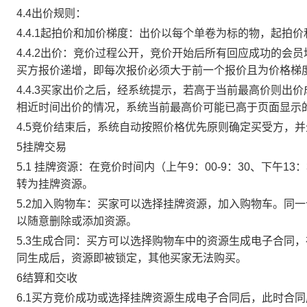
4.4出价规则：
4.4.1起拍价和加价梯度：出价以每个单卷为标的物，起拍
4.4.2出价：竞价过程公开，竞价开始后所有回应成功的
买方报价递增，即每次报价必须大于前一个报价且为价格梯
4.4.3买家出价之后，经系统提示，若高于当前最高价则
相近时间出价的情况，系统当前最高价可能已高于页面显示
4.5竞价结束后，系统自动按照价格优先原则确定买受方，
5挂牌交易
5.1 挂牌资源：在竞价时间内（上午9：00-9：30、下午1
转为挂牌资源。
5.2加入购物车：买家可以选择挂牌资源，加入购物车。同
以随意删除或添加资源。
5.3生成合同：买方可以选择购物车中的资源生成电子合同
同生成后，资源即被锁定，其他买家无法购买。
6结算和交收
6.1买方竞价成功或选择挂牌资源生成电子合同后，此时合同