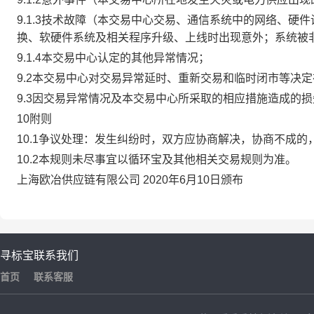
9.1.3技术故障（本交易中心交易、通信系统中的网络、
换、软硬件系统及相关程序升级、上线时出现意外；系统被
9.1.4本交易中心认定的其他异常情况；
9.2本交易中心对交易异常延时、重新交易和临时闭市等决
9.3因交易异常情况及本交易中心所采取的相应措施造成的
10附则
10.1争议处理：发生纠纷时，双方应协商解决，协商不成
10.2本规则未尽事宜以循环宝及其他相关交易规则为准。
上海欧冶供应链有限公司 2020年6月10日颁布
寻标宝
联系我们
首页
联系客服