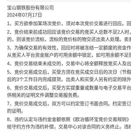
宝山钢铁股份有限公司
2024年07月17日
1、买方欲参加某场次竞价，须对本次竞价交易进行回应。
2、竞价结束前成功回应该竞价交易的竞买人总数不足2人
的，则该竞价流标，流标的竞价标的物交还出卖人处理。卖
3、为确保交易的有效性，回应时将被冻结一定额度的资金
从竞买人平台资金账户的可用余额中锁定，如可用余额不足
4、竞价交易结束未成交的，交易中心将全额释放竞买人及
5、竞价交易成交后，买受方须在竞买成交日后的次日（节假
后的3个工作日内完成提货。出卖人和买受人另有约定的除
6、竞价交易成交后，买受方实提重量或数量与电子交易平
供相关的证明文件调整交易服务费。
7、竞价交易成交后，双方可以约定签订书面合同。约定签
的证明。
8、违约认定与违约金金额依照《欧冶循环宝竞价交易规则
给守约方作为违约补偿，交易中心对该合同的义务终止。违