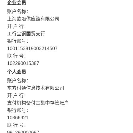
企业会员
账户名称：
上海欧冶供应链有限公司
开 户 行：
工行宝钢国贸支行
银行账号：
1001153819003214507
联 行 号：
102290015387
个人会员
账户名称：
东方付通信息技术有限公司
开 户 行：
支付机构备付金集中存管账户
银行账号：
10366921
联 行 号：
991290000697