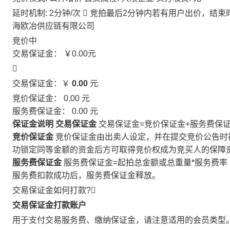
延时机制: 2分钟/次

竞拍最后2分钟内若有用户出价，结束
海欧冶供应链有限公司
竞价中
交易保证金：
￥0.00
元

交易保证金：￥
0.00
元
竞价保证金：
0.00
元
服务费保证金：
0.00
元
保证金说明
交易保证金
交易保证金=竞价保证金+服务费保
竞价保证金
竞价保证金由出卖人设定，并在提交竞价公告时
功锁定同等金额的资金后方可取得竞价权成为竞买人的保障
服务费保证金
服务费保证金=起拍总金额或总重量*服务费率
服务费扣款成功后，服务费保证金释放。
交易保证金如何打款?

交易保证金打款账户
用于支付交易服务费、缴纳保证金，请注意适用的会员类型