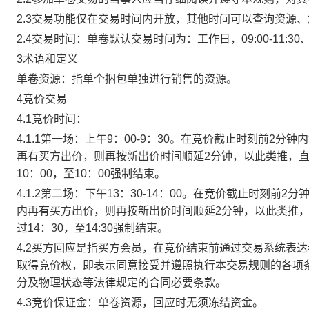
2.3交易功能仅在交易时间内开放，其他时间可以查询资源
2.4交易时间：单卷默认交易时间为：工作日，09:00-11:30、
3术语和定义
单卷资源：指单个捆包单独进行销售的资源。
4竞价交易
4.1竞价时间：
4.1.1第一场：上午9：00-9：30。在竞价截止时刻前2
再有买方出价，则再按新出价时间顺延2分钟，以此类推，
10：00，至10：00强制结束。
4.1.2第二场：下午13：30-14：00。在竞价截止时刻
内再有买方出价，则再按新出价时间顺延2分钟，以此类推
过14：30，至14:30强制结束。
4.2买方回应是指买方会员，在竞价结束前通过交易系统表
取得竞价权，即表示同意接受并遵照执行本交易规则的各项
分及物理状态等法律规定的合同必要条款。
4.3竞价保证金：单卷资源，回应时无须冻结资金。