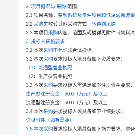
2. 项目概况与
采购
范围
2.1
项目名称：
变频系统及备件项目超低温涡街流量
2.2
采购
失败转其他采购方式：
转谈判采购
2.3
本项目
采购
内容、范围及规模详见附件《物料清单
3. 投标人资格要求
3.1 本次
采购
不允许
联合体投标。
3.2
本次
采购
要求投标人须具备如下资质要求：
（1）流通型营业执照
（2）生产型营业执照
3.3
本次
采购
要求投标人
需满足如下
注册资金
要求：
生产型注册资金：50.0（万元）及以上
流通型注册资金：50.0（万元）及以上
3.4
本次
采购
要求投标人须具备如下业绩要求：
详见附件（如有需要）
3.5
本次
采购
要求投标人须具备如下能力要求、财务