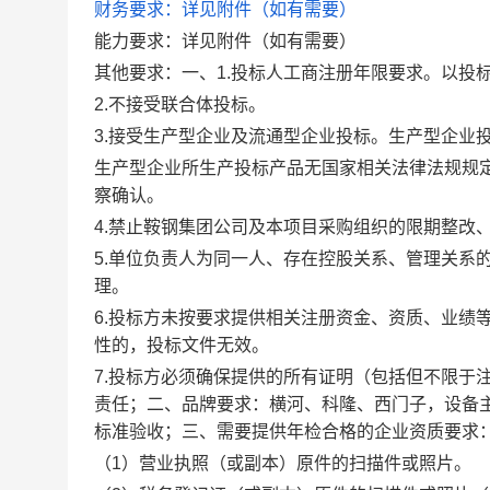
财务要求：详见附件（如有需要）
能力要求：详见附件（如有需要）
其他要求：一、1.投标人工商注册年限要求。以投
2.不接受联合体投标。
3.接受生产型企业及流通型企业投标。生产型企业
生产型企业所生产投标产品无国家相关法律法规规
察确认。
4.禁止鞍钢集团公司及本项目采购组织的限期整改
5.单位负责人为同一人、存在控股关系、管理关系
理。
6.投标方未按要求提供相关注册资金、资质、业绩
性的，投标文件无效。
7.投标方必须确保提供的所有证明（包括但不限于
责任；二、品牌要求：横河、科隆、西门子，设备
标准验收；三、需要提供年检合格的企业资质要求
（1）营业执照（或副本）原件的扫描件或照片。