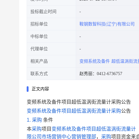
投标截止时间
招标单位
鞍钢数智科技(辽宁)有限公司
中标单位
代理单位
相关产品
变频系统及备件
超低温涡街流
联系方式
赵秀丽：0412-6736757
正文内容
变频系统及备件项目超低温涡街流量计采购公告
变频系统及备件项目超低温涡街流量计
采购
公告
1.
采购
条件
本
采购
项目
变频系统及备件项目超低温涡街流量计
限公司市场营销中心营销管理部
，
采购
项目资金来