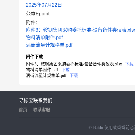
2025年07月22日
公章Epoint
附件：
附件3：鞍钢集团采购委托标准-设备备件类仪表.xls
物料清单附件.pdf
涡街流量计规格单.pdf
附件下载
附件3：鞍钢集团采购委托标准-设备备件类仪表.xlsx
下载
物料清单附件.pdf
下载
涡街流量计规格单.pdf
下载
寻标宝
联系我们
首页
联系客服
© Baidu
使用爱番番前必