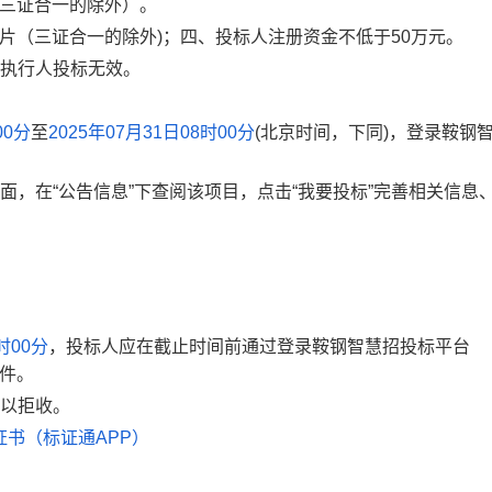
（三证合一的除外）。
片（三证合一的除外)；四、投标人注册资金不低于50万元。
执行人投标无效。
00分
至
2025年07月31日08时00分
(北京时间，下同)，登录鞍钢
面，在“公告信息”下查阅该项目，点击“我要投标”完善相关信息
。
时00分
，投标人应在截止时间前通过登录
鞍钢智慧招投标平台
件。
以拒收。
书（标证通APP）