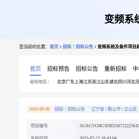
变频系
您当前的位置：
首页
招标｜招标公告
变频系统及备件项目
首页
招标预告
招标公告
重新招标
中
省份地区：
北京
广东
上海
江苏
浙江
山东
湖北
四川
河北
2026-08-06
招标｜招标公告
辽宁省
|
鞍山市
|
立山区
项目编号
AGAGYGHGXHD25072222561
发布时间
2025-07-22 18:43:04