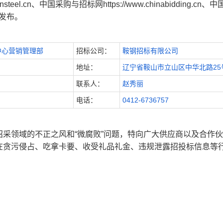
nsteel.cn、中国采购与
招标网https://www.chinabidding.cn、
m上发布。
中心营销管理部
招标公司：
鞍钢招标有限公司
地址：
辽宁省鞍山市立山区中华北路25
联系人：
赵秀丽
电话：
0412-6736757
采领域的不正之风和“微腐败”问题，特向广大供应商以及合作
在贪污侵占、吃拿卡要、收受礼品礼金、违规泄露招投标信息等