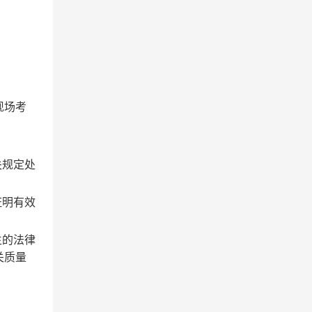
现场考
关规定处
证明有效
生的法律
关质量