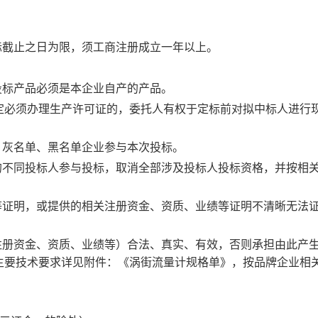
标截止之日为限，须工商注册成立一年以上。
投标产品必须是本企业自产的产品。
定必须办理生产许可证的，委托人有权于定标前对拟中标人进行
、灰名单、黑名单企业参与本次投标。
的不同投标人参与投标，取消全部涉及投标人投标资格，并按相
等证明，或提供的相关注册资金、资质、业绩等证明不清晰无法
注册资金、资质、业绩等）合法、真实、有效，否则承担由此产
主要技术要求详见附件：《涡街流量计规格单》，按品牌企业相
：