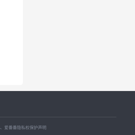
、
爱番番隐私权保护声明