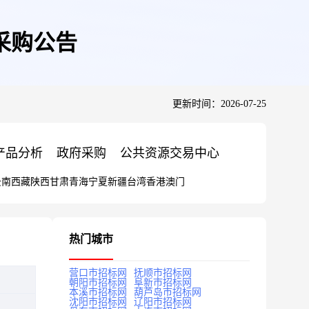
采购公告
更新时间：2026-07-25
产品分析
政府采购
公共资源交易中心
云南
西藏
陕西
甘肃
青海
宁夏
新疆
台湾
香港
澳门
热门城市
营口市招标网
抚顺市招标网
朝阳市招标网
阜新市招标网
本溪市招标网
葫芦岛市招标网
沈阳市招标网
辽阳市招标网