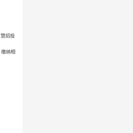
智慧招投
、缴纳相