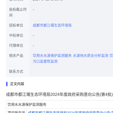
投标截止时
间
招标单位
成都市都江堰生态环境局
中标单位
代理单位
相关产品
饮用水水源保护监测服务
水源地水质全分析监测
饮
污口监督性监测
联系方式
正文内容
成都市都江堰生态环境局2024年度政府采购意向公告(第4批
饮用水水源保护监测服务
项目所在采
成都市都江堰生态环境局2024年度政府采购意向公告(第