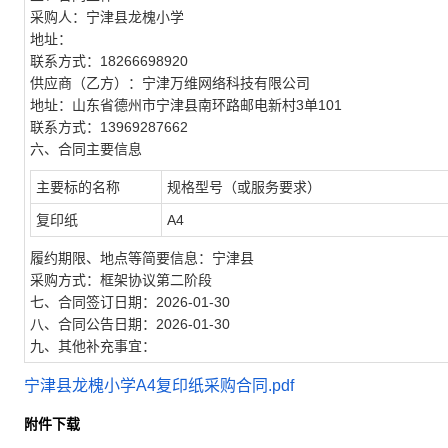
采购人：宁津县龙槐小学
地址：
联系方式：18266698920
供应商（乙方）：宁津万维网络科技有限公司
地址：山东省德州市宁津县南环路邮电新村3单101
联系方式：13969287662
六、合同主要信息
主要标的名称
规格型号（或服务要求）
复印纸
A4
履约期限、地点等简要信息：宁津县
采购方式：框架协议第二阶段
七、合同签订日期：2026-01-30
八、合同公告日期：2026-01-30
九、其他补充事宜：
宁津县龙槐小学A4复印纸采购合同.pdf
附件下载