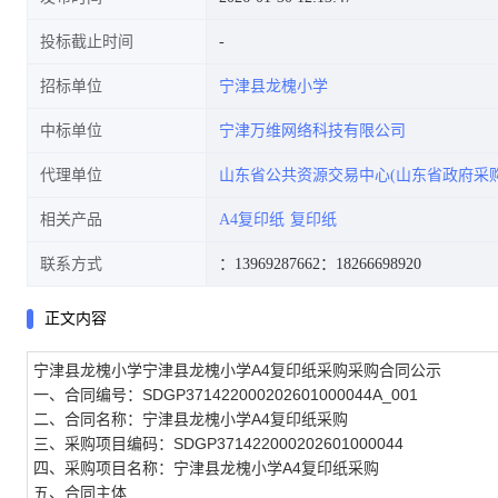
投标截止时间
招标单位
宁津县龙槐小学
中标单位
宁津万维网络科技有限公司
代理单位
山东省公共资源交易中心(山东省政府采购
相关产品
A4复印纸
复印纸
联系方式
：13969287662
：18266698920
正文内容
宁津县龙槐小学宁津县龙槐小学A4复印纸采购采购合同公示
一、合同编号：SDGP371422000202601000044A_001
二、合同名称：宁津县龙槐小学A4复印纸采购
三、采购项目编码：SDGP371422000202601000044
四、采购项目名称：宁津县龙槐小学A4复印纸采购
五、合同主体