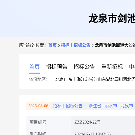
龙泉市剑池
您当前的位置：
首页
招标｜招标公告
龙泉市剑池街道大沙社
首页
招标预告
招标公告
重新招标
中
省份地区：
北京
广东
上海
江苏
浙江
山东
湖北
四川
河北
2026-08-06
招标｜招标公告
浙江省
|
丽水市
|
龙泉市
项目编号
ZZZ2024-22号
发布时间
2024-07-12 19:42:56