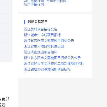
舟山市招标网
台州市招标网
杭州市招标网
最新采购项目
浙江美科项目招标公告
浙江城市生命线项目招标
浙江省东阳市文熙苑项目招标公告
浙江省重大项目招标信息网
浙江清山烧山项目招标
浙江省东阳市文熙苑项目招标公告公示
浙江财经大学文华校区二期新建项目招标
浙江铁塔2022基站储能项目招标
主管部
行发