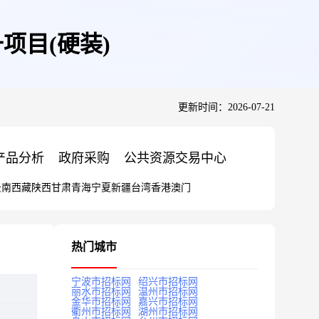
项目(硬装)
更新时间：2026-07-21
产品分析
政府采购
公共资源交易中心
云南
西藏
陕西
甘肃
青海
宁夏
新疆
台湾
香港
澳门
热门城市
宁波市招标网
绍兴市招标网
丽水市招标网
温州市招标网
金华市招标网
嘉兴市招标网
衢州市招标网
湖州市招标网