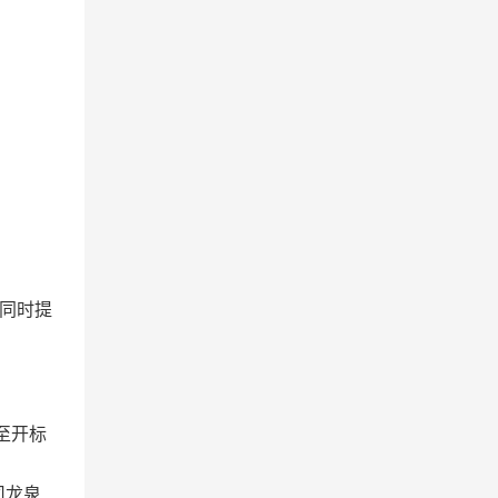
同时提
至开标
司龙泉