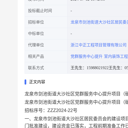
投标截止时间
招标单位
龙泉市剑池街道大沙社区居民委
中标单位
代理单位
浙江中正工程项目管理有限公司
相关产品
党群服务中心提升
室内装饰工程
联系方式
王先生：15988021922
王先生：057
正文内容
龙泉市剑池街道大沙社区党群服务中心提升项目（
龙泉市剑池街道大沙社区党群服务中心提升项目（
招标序号：
ZZZ202
4
-
22
号
一、
龙泉市剑池街道大沙社区居民委员会
的建设项
门批准建设，建设资金已落实，工程前期准备工作