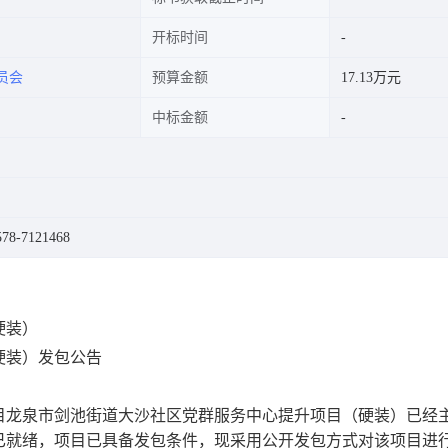
开标时间
员会
预算金额
17.13万元
中标金额
8-7121468
硬装）
硬装）发包公告
目
龙泉市剑池街道大沙社区党群服务中心提升项目（硬装）
已经
已就绪，项目已具备发包条件，现采用
公开发包
方式对该项目进