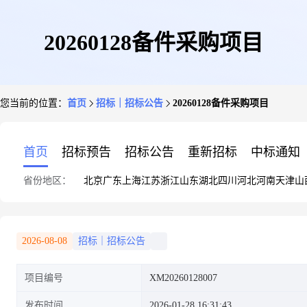
20260128备件采购项目
您当前的位置：
首页
招标｜招标公告
20260128备件采购项目
首页
招标预告
招标公告
重新招标
中标通知
省份地区：
北京
广东
上海
江苏
浙江
山东
湖北
四川
河北
河南
天津
山
2026-08-08
招标｜招标公告
项目编号
XM20260128007
发布时间
2026-01-28 16:31:43