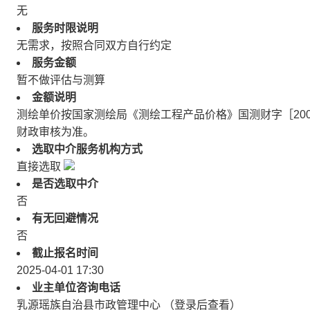
无
服务时限说明
无需求，按照合同双方自行约定
服务金额
暂不做评估与测算
金额说明
测绘单价按国家测绘局《测绘工程产品价格》国测财字［200
财政审核为准。
选取中介服务机构方式
直接选取
是否选取中介
否
有无回避情况
否
截止报名时间
2025-04-01 17:30
业主单位咨询电话
乳源瑶族自治县市政管理中心 （登录后查看）