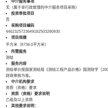
中介服务事项
无（属于非行政管理的中介服务项目采购）
投资审批项目
否
采购项目编码
4402325723649182503280930
项目规模
平方米（8736.0平方米）
所需服务
测绘
服务内容
测绘单价按国家测绘局《测绘工程产品价格》国测财字［200
财政审核为准。
中介机构要求
资质（资格）要求
资质（资格）要求说明
乙级及以上资质
其他要求说明：