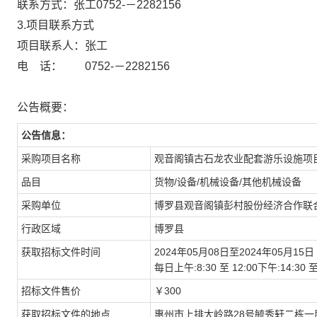
联系方式：张工0752-－2282156
3.项目联系方式
项目联系人：张工
电 话： 0752-－2282156
公告概要：
公告信息：
采购项目名称
观音阁镇古石龙农业配套游乐设施项
品目
货物/设备/机械设备/其他机械设备
采购单位
博罗县观音阁镇彭村股份经济合作联
行政区域
博罗县
获取招标文件时间
2024年05月08日至2024年05月15日
每日上午:8:30 至 12:00下午:14:
招标文件售价
￥300
获取招标文件的地点
惠州市上排大岭路28号毓秀轩二栋