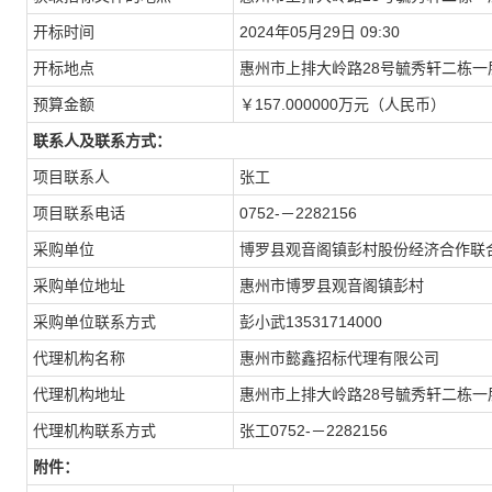
开标时间
2024年05月29日 09:30
开标地点
惠州市上排大岭路28号毓秀轩二栋
预算金额
￥157.000000万元（人民币）
联系人及联系方式：
项目联系人
张工
项目联系电话
0752-－2282156
采购单位
博罗县观音阁镇彭村股份经济合作联
采购单位地址
惠州市博罗县观音阁镇彭村
采购单位联系方式
彭小武13531714000
代理机构名称
惠州市懿鑫招标代理有限公司
代理机构地址
惠州市上排大岭路28号毓秀轩二栋一
代理机构联系方式
张工0752-－2282156
附件：