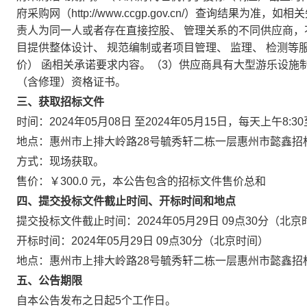
府采购网（http://www.ccgp.gov.cn/）查询结
责人为同一人或者存在直接控股、 管理关系的不同供应商，
目提供整体设计、 规范编制或者项目管理、 监理、 检测等
价） 函相关承诺要求内容。（3）供应商具有大型游乐设施
（含修理）资格证书。
三、获取招标文件
时间：2024年05月08日 至2024年05月15日，每天上午8:3
地点：惠州市上排大岭路28号毓秀轩二栋一层惠州市懿鑫招
方式：现场获取。
售价：￥300.0 元，本公告包含的招标文件售价总和
四、提交投标文件截止时间、开标时间和地点
提交投标文件截止时间：2024年05月29日 09点30分（北
开标时间：2024年05月29日 09点30分（北京时间）
地点：惠州市上排大岭路28号毓秀轩二栋一层惠州市懿鑫招
五、公告期限
自本公告发布之日起5个工作日。