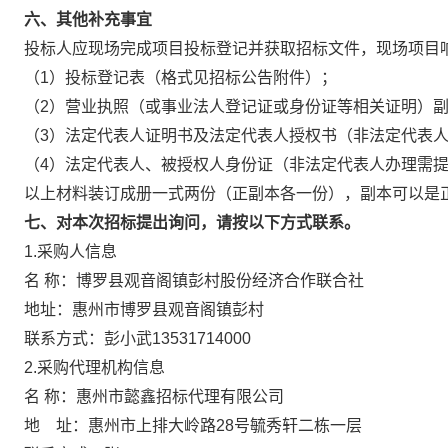
六、其他补充事宜
投标人应现场完成项目投标登记并获取招标文件，现场项目
（1）投标登记表（格式见招标公告附件）；
（2）营业执照（或事业法人登记证或身份证等相关证明）
（3）法定代表人证明书及法定代表人授权书（非法定代表
（4）法定代表人、被授权人身份证（非法定代表人办理需
以上材料装订成册一式两份（正副本各一份），副本可以是
七、对本次招标提出询问，请按以下方式联系。
1.采购人信息
名 称：博罗县观音阁镇彭村股份经济合作联合社
地址：惠州市博罗县观音阁镇彭村
联系方式：彭小武13531714000
2.采购代理机构信息
名 称：惠州市懿鑫招标代理有限
地 址：惠州市上排大岭路28号毓秀