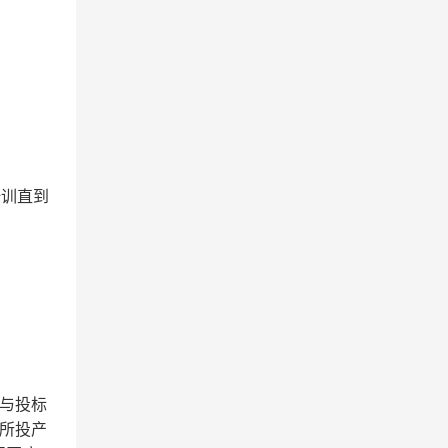
培训直到
与投标
所投产