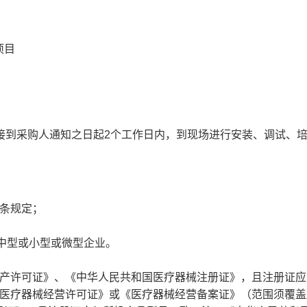
项目
接到采购人通知之日起2个工作日内，到现场进行安装、调试、
条规定；
中型或小型或微型企业。
产许可证》、《中华人民共和国医疗器械注册证》，且注册证应
《医疗器械经营许可证》或《医疗器械经营备案证》（范围须覆盖