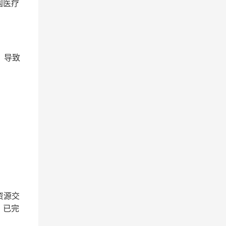
国医疗
，导致
资源交
。已完