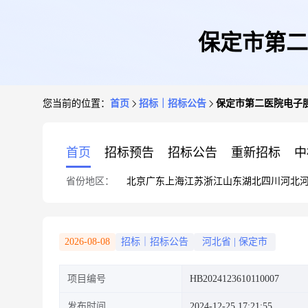
保定市第二
您当前的位置：
首页
招标｜招标公告
保定市第二医院电子
首页
招标预告
招标公告
重新招标
中
省份地区：
北京
广东
上海
江苏
浙江
山东
湖北
四川
河北
2026-08-08
招标｜招标公告
河北省
|
保定市
项目编号
HB2024123610110007
发布时间
2024-12-25 17:21:55