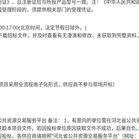
册证》，且注册证应与所投产品型号一致。注：《中华人民共和
或受理阶段的，须提供相关部门的受理凭证。
0-12:00-17:00(北京时间，法定节假日除外。)
主下载招标文件，并及时查看有无澄清和修改，未获取到完整资料
项目采用全流程电子化形式，供应商不参与现场开标）
资源交易服务平台 备注： 1、有意向的单位需在河北省公共
获取本项目文件。若因投标单位原因获取文件不成功，后果自负
投标，各供应商请按照“河北省公共资源交易服务平台”（网址：