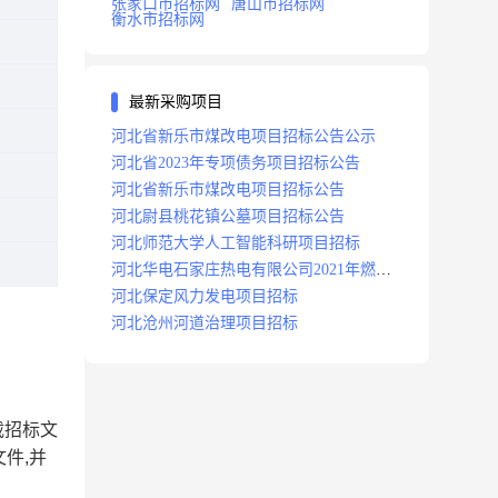
张家口市招标网
唐山市招标网
衡水市招标网
最新采购项目
河北省新乐市煤改电项目招标公告公示
河北省2023年专项债务项目招标公告
河北省新乐市煤改电项目招标公告
河北尉县桃花镇公墓项目招标公告
河北师范大学人工智能科研项目招标
河北华电石家庄热电有限公司2021年燃料
分场辅助运行项目招标公告
河北保定风力发电项目招标
河北沧州河道治理项目招标
载招标文
件,并