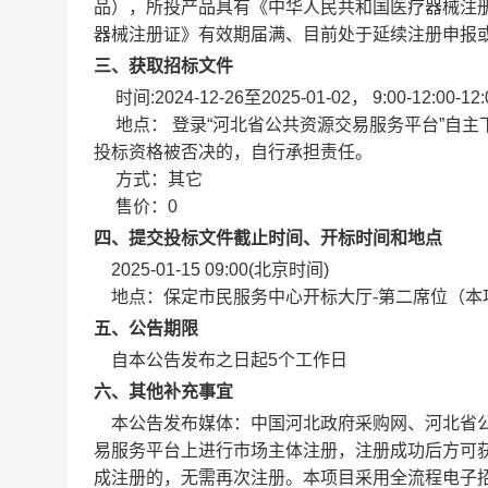
品），所投产品具有《中华人民共和国医疗器械注
器械注册证》有效期届满、目前处于延续注册申报
三、获取招标文件
时间:2024-12-26至2025-01-02， 9:00-12:0
地点： 登录“河北省公共资源交易服务平台”自
投标资格被否决的，自行承担责任。
方式：其它
售价：0
四、提交投标文件截止时间、开标时间和地点
2025-01-15 09:00(北京时间)
地点：保定市民服务中心开标大厅-第二席位（本
五、公告期限
自本公告发布之日起5个工作日
六、其他补充事宜
本公告发布媒体：中国河北政府采购网、河北省公共
易服务平台上进行市场主体注册，注册成功后方可
成注册的，无需再次注册。本项目采用全流程电子招