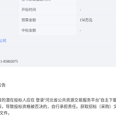
开标时间
预算金额
150万元
中标金额
公司
-85802075
公告
潜在投标人应在 登录“河北省公共资源交易服务平台”自主下
料，导致投标资格被否决的，自行承担责任。获取招标（采购）文
）文件。