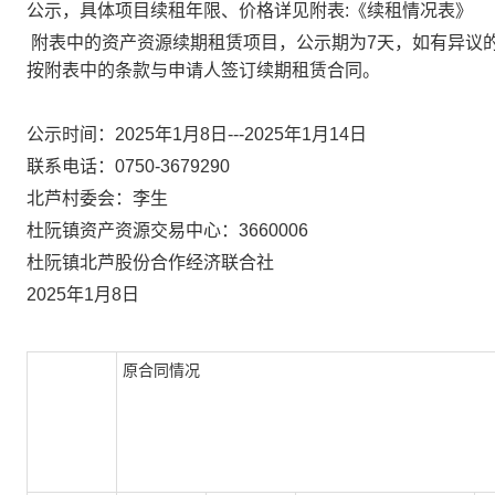
公示，具体项目续租年限、价格详见附表:《续租情况表》
附表中的资产资源续期租赁项目，公示期为
7天，如有异议
按附表中的条款与申请人签订续期租赁合同。
公示时间：
2025年1月8日---2025年1月14日
联系电话：
0750-3679290
北芦村委会：李生
杜阮镇资产资源交易中心：
3660006
杜阮镇北芦股份合作经济联合社
2025
年
1
月
8
日
原合同情况