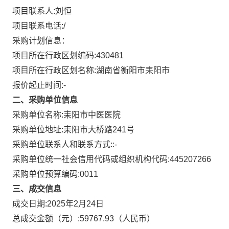
项目联系人:
刘恒
项目联系电话:
/
采购计划信息：
项目所在行政区划编码:
430481
项目所在行政区划名称:
湖南省衡阳市耒阳市
报价起止时间:-
二、采购单位信息
采购单位名称:
耒阳市中医医院
采购单位地址:
耒阳市大桥路241号
采购单位联系人和联系方式:
:-
采购单位统一社会信用代码或组织机构代码:
445207266
采购单位预算编码:
0011
三、成交信息
成交日期:
2025年2月24日
总成交金额（元）:
59767.93
（人民币）