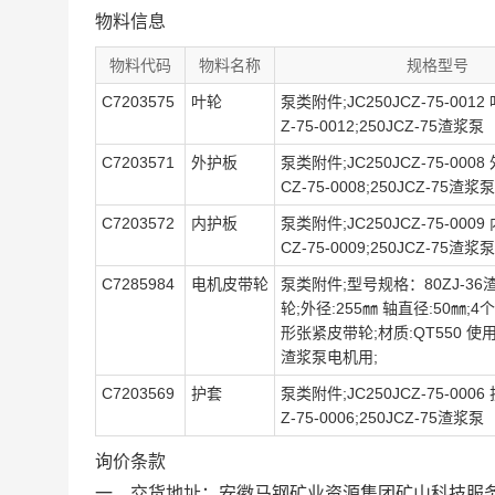
物料信息
物料代码
物料名称
规格型号
C7203575
叶轮
泵类附件;JC250JCZ-75-0012 
Z-75-0012;250JCZ-75渣浆泵
C7203571
外护板
泵类附件;JC250JCZ-75-0008
CZ-75-0008;250JCZ-75渣浆泵
C7203572
内护板
泵类附件;JC250JCZ-75-0009
CZ-75-0009;250JCZ-75渣浆泵
C7285984
电机皮带轮
泵类附件;型号规格：80ZJ-3
轮;外径:255㎜ 轴直径:50㎜;4
形张紧皮带轮;材质:QT550 使用场
渣浆泵电机用;
C7203569
护套
泵类附件;JC250JCZ-75-0006 
Z-75-0006;250JCZ-75渣浆泵
询价条款
一、交货地址：安徽马钢矿业资源集团矿山科技服