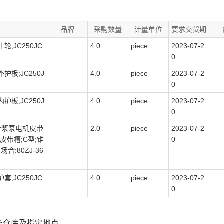
品牌
采购数量
计量单位
要求交货期
叶轮;JC250JC
4.0
piece
2023-07-2
0
 外护板;JC250J
4.0
piece
2023-07-2
0
 内护板;JC250J
4.0
piece
2023-07-2
0
6渣浆泵电机皮带
2.0
piece
2023-07-2
个皮带槽;C型;锥
0
合:80ZJ-36
护套;JC250JC
4.0
piece
2023-07-2
0
务仓库及指定地点