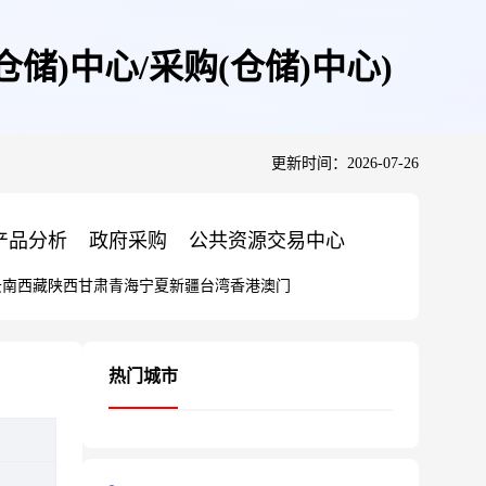
)中心/采购(仓储)中心)
更新时间：2026-07-26
产品分析
政府采购
公共资源交易中心
云南
西藏
陕西
甘肃
青海
宁夏
新疆
台湾
香港
澳门
热门城市