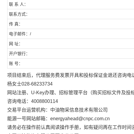
联 系 人：
联系方式：
传 真：
电子邮件：/
网 址：
开户银行：
账 号：
项目结束后，代理服务费发票开具和投标保证金退还咨询电
杨女士028-68233734
网站注册、U-Key办理、招标管理平台（购买招标文件及
咨询电话：4008800114
交易平台运营机构：中油物采信息技术有限公司
能源一号网站邮箱：energyahead@cnpc.com.cn
请务必在操作前认真阅读操作手册，如有疑问再在工作时间