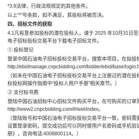
*3.9法律、行政法规规定的其他条件。
以上“*”号条款，如不满足，其投标将被否决。
四、招标文件的获取
4.1凡有意参加投标的潜在投标人，请于 2025 年10月31日至 
电子招标投标交易平台下载电子招标文件。
① 投标登记
登录中国石油电子招标投标交易平台，搜索本项目，在拟投标
http://ebidmanage.cnpcbidding.com/bidder/ebid/base/login
（如未在中国石油电子招标投标交易平台上注册过的潜在投
标投标网操作指南中“投标人用户手册”相关章节。）
② 支付标书费
登陆中国石油招标中心招标文件购买平台，在可购买的订单
http://www2.cnpcbidding.com/#/wel/index。
（登陆账号和中国石油电子招标投标交易平台一致，密码需
设置登录密码，提交成功后可以同时使用户名密码或手机验
册》，咨询电话:4008800114。）