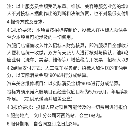
注：以上服务费金额受洗车量、维修、美容等服务业务的增
人不对投标人据此作出的判断和决策负责，也不对最低支付
4.报价方式及要求。
4.1报价要求：本项目按招标控制价，投标人在招标人预估
包含本项目可能涉及的一切费用。
汽服门店销售收入并入招标人财务核算，即汽服项目全部收
人便利店统一收缴，双方每天派专人进行核对与确认，油非
应业务（洗车、美容、维修等）增值税专用发票，招标人以
4.2结算支付方式：人工洗车服务费：招标人加油送的非油券
分，以实际消费金额*90%进行分成结算。
汽车美容维修项目：以实际消费金额*90%进行分成结算。
投标方须承诺汽服项目设经营保底目标为5万元/月，年度实
补足。（提供承诺函并加盖公章）
4.3报价要求：投标人应对项目可能涉及的一切费用进行报
5.服务地点：文山分公司环西路站、会兰1站内。
6.服务期限：自合同签订之日起3年。