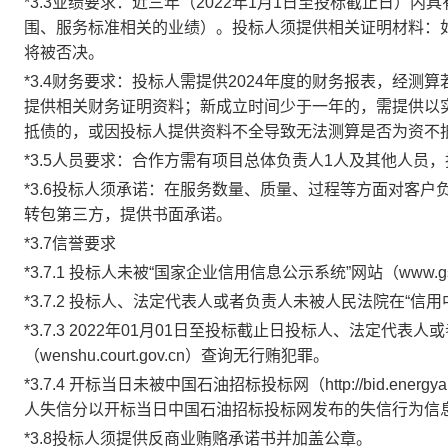
*3.3业绩要求：近三年（2022年1月1日至投标截止日）
围、服务标准相关的业绩）。投标人须提供相关证明材料：
将被否决。
*3.4财务要求：投标人需提供2024年度的财务报表，经
提供相关财务证明资料；新成立时间少于一年的，需提供以
抵债的，或因投标人提供资料不全导致无法测算是否为资不
*3.5人员要求：合作方需有项目总体负责人1人及其他人员
*3.6投标人须承诺：在服务数量、质量、过程等方面对客
转包第三方，提供书面承诺。
*3.7信誉要求
*3.7.1 投标人未被“国家企业信用信息公示系统”网站（www.g
*3.7.2 投标人、法定代表人或者负责人未被人民法院在“信用中国”网
*3.7.3 2022年01月01日至投标截止日投标人、法定代
（wenshu.court.gov.cn）查询无行贿犯罪。
*3.7.4 开标当日未被中国石油招标投标网（http://bid.energy
人失信分以开标当日中国石油招标投标网发布的失信行为信
*3.8投标人须提供反商业贿赂承诺书并加盖公章。