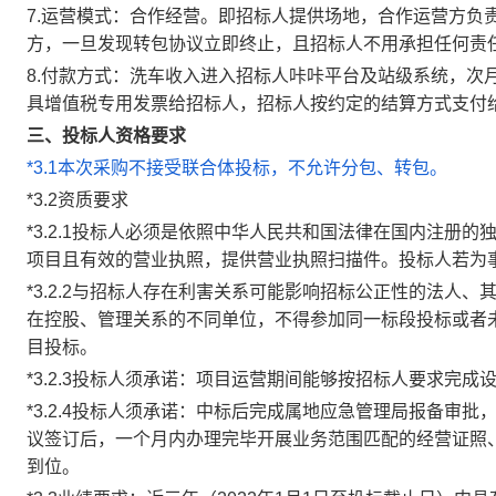
7.运营模式：合作经营。即招标人提供场地，合作运营方负
方，一旦发现转包协议立即终止，且招标人不用承担任何责
8.付款方式：洗车收入进入招标人咔咔平台及站级系统，次
具增值税专用发票给招标人，招标人按约定的结算方式支付
三、投标人资格要求
*3.1本次采购不接受联合体投标，不允许分包、转包。
*3.2资质要求
*3.2.1投标人必须是依照中华人民共和国法律在国内注册
项目且有效的营业执照，提供营业执照扫描件。投标人若为
*3.2.2与招标人存在利害关系可能影响招标公正性的法人
在控股、管理关系的不同单位，不得参加同一标段投标或者
目投标。
*3.2.3投标人须承诺：项目运营期间能够按招标人要求完
*3.2.4投标人须承诺：中标后完成属地应急管理局报备审
议签订后，一个月内办理完毕开展业务范围匹配的经营证照
到位。