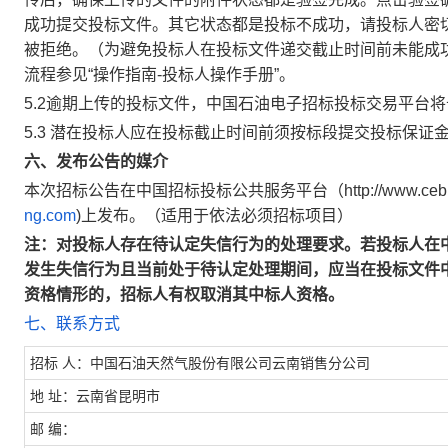
成功提交投标文件。其它状态都是投标不成功，请投标人密
被拒绝。（为避免投标人在投标文件递交截止时间前未能成
流程参见“操作指南-投标人操作手册”。
5.2逾期上传的投标文件，中国石油电子招标投标交易平台
5.3 潜在投标人应在投标截止时间前须按标段提交投标保证
六、发布公告的媒介
本次招标公告在中国招标投标公共服务平台（http://www.cebp
ng.com
)上发布。（适用于依法必须招标项目）
注：对投标人存在待认定失信行为的处理要求。若投标人在
发生失信行为且当前处于待认定处理期间，应当在投标文件
资格情形的，招标人有权取消其中标人资格。
七、联系方式
招标 人：中国石油天然气股份有限公司云南销售分公司
地 址：云南省昆明市
邮 编：