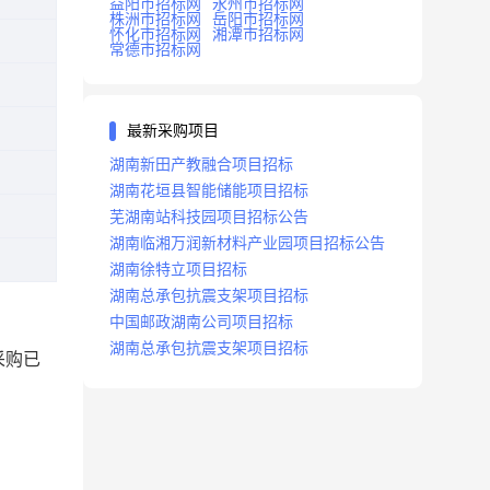
益阳市招标网
永州市招标网
株洲市招标网
岳阳市招标网
怀化市招标网
湘潭市招标网
常德市招标网
最新采购项目
湖南新田产教融合项目招标
湖南花垣县智能储能项目招标
芜湖南站科技园项目招标公告
湖南临湘万润新材料产业园项目招标公告
湖南徐特立项目招标
湖南总承包抗震支架项目招标
中国邮政湖南公司项目招标
湖南总承包抗震支架项目招标
采购已