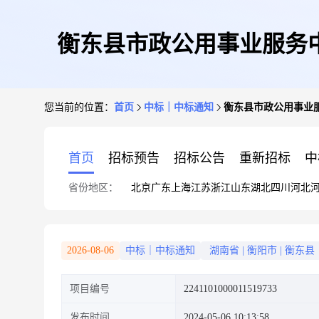
衡东县市政公用事业服务
您当前的位置：
首页
中标｜中标通知
衡东县市政公用事业
首页
招标预告
招标公告
重新招标
中
省份地区：
北京
广东
上海
江苏
浙江
山东
湖北
四川
河北
2026-08-06
中标｜中标通知
湖南省
|
衡阳市
|
衡东县
项目编号
2241101000011519733
发布时间
2024-05-06 10:13:58