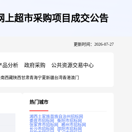
网上超市采购项目成交公告
更新时间：2026-07-27
产品分析
政府采购
公共资源交易中心
云南
西藏
陕西
甘肃
青海
宁夏
新疆
台湾
香港
澳门
热门城市
湘西土家族苗族自治州招标网
娄底市招标网
衡阳市招标网
张家界市招标网
郴州市招标网
长沙市招标网
邵阳市招标网