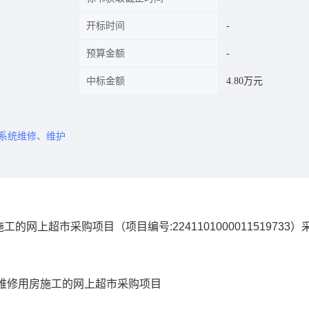
开标时间
预算金额
中标金额
4.80万元
系统维修、维护
施工的网上超市采购项目
（项目编号:
2241101000011519733
）
维修用房施工的网上超市采购项目