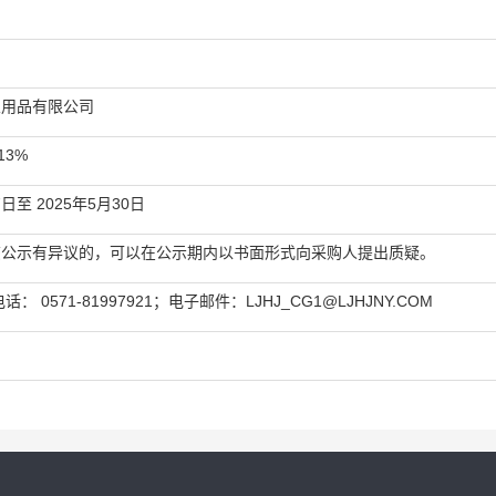
日
业用品有限公司
13%
7日至 2025年5月30日
该公示有异议的，可以在公示期内以书面形式向采购人提出质疑。
电话：
0571-81997921；电子邮件：LJHJ_CG1@LJHJNY.COM
日