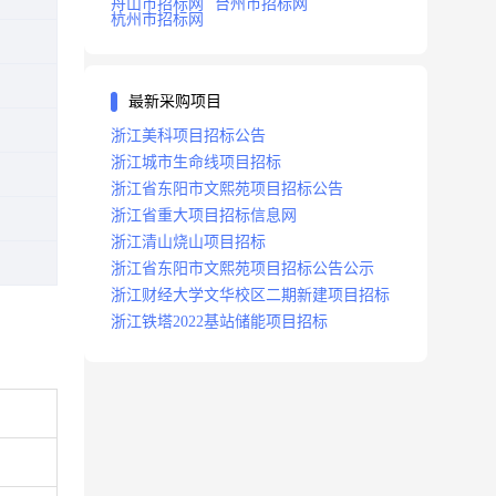
舟山市招标网
台州市招标网
杭州市招标网
最新采购项目
浙江美科项目招标公告
浙江城市生命线项目招标
浙江省东阳市文熙苑项目招标公告
浙江省重大项目招标信息网
浙江清山烧山项目招标
浙江省东阳市文熙苑项目招标公告公示
浙江财经大学文华校区二期新建项目招标
浙江铁塔2022基站储能项目招标