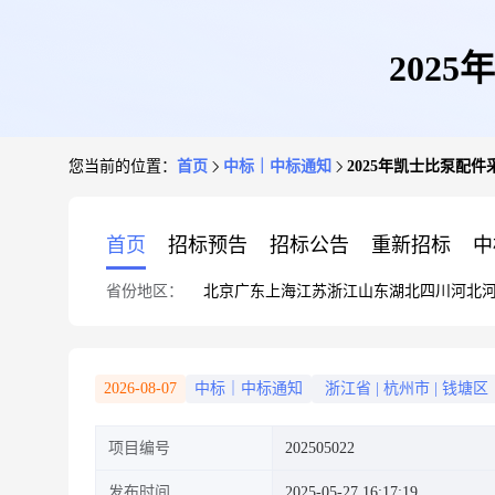
202
您当前的位置：
首页
中标｜中标通知
2025年凯士比泵配
首页
招标预告
招标公告
重新招标
中
省份地区：
北京
广东
上海
江苏
浙江
山东
湖北
四川
河北
2026-08-07
中标｜中标通知
浙江省
|
杭州市
|
钱塘区
项目编号
202505022
发布时间
2025-05-27 16:17:19