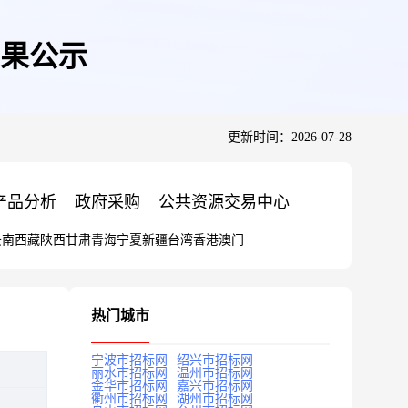
结果公示
更新时间：2026-07-28
产品分析
政府采购
公共资源交易中心
云南
西藏
陕西
甘肃
青海
宁夏
新疆
台湾
香港
澳门
热门城市
宁波市招标网
绍兴市招标网
丽水市招标网
温州市招标网
金华市招标网
嘉兴市招标网
衢州市招标网
湖州市招标网