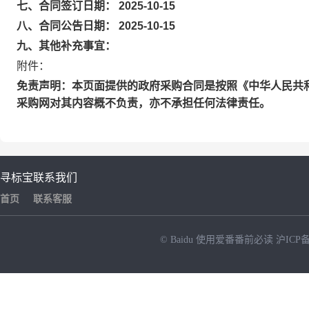
七、合同签订日期： 2025-10-15
八、合同公告日期： 2025-10-15
九、其他补充事宜：
附件：
免责声明：本页面提供的政府采购合同是按照《中华人民共
采购网对其内容概不负责，亦不承担任何法律责任。
寻标宝
联系我们
首页
联系客服
© Baidu
使用爱番番前必读
沪ICP备
NEW
HOT