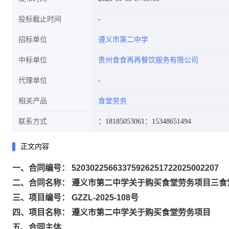
投标截止时间
招标单位
遵义市第二中学
中标单位
贵州食食再再餐饮服务有限公司
代理单位
相关产品
食堂劳务
联系方式
：18185053061
：15348651494
正文内容
一、合同编号： 52030225663375926251722025002207
二、合同名称： 遵义市第二中学关于购买食堂劳务项目三食
三、项目编号： GZZL-2025-108号
四、项目名称： 遵义市第二中学关于购买食堂劳务项目
五、合同主体