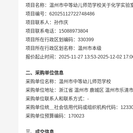
项目名称：
温州市中等幼儿师范学校关于化学实验室
项目编号：
62025112722748486
项目联系人：
孙作庆
项目联系电话：
15088973804
项目所在行政区划编码：
330399
项目所在行政区划名称：
温州市本级
报价起止时间：
2025-11-27 13:53
-
2025-12-02 17:0
二、采购单位信息
采购单位名称：
温州市中等幼儿师范学校
采购单位地址：
浙江省 温州市 鹿城区 温州市乐清
采购单位联系人和联系方式：
-
采购单位统＿社会信用代码或组织机构代码：
1233
采购单位预算编码：
170023
三、成交信息