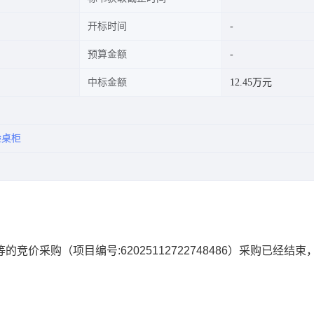
开标时间
预算金额
中标金额
12.45万元
验桌柜
等的竞价采购
（项目编号:
62025112722748486
）采购已经结束