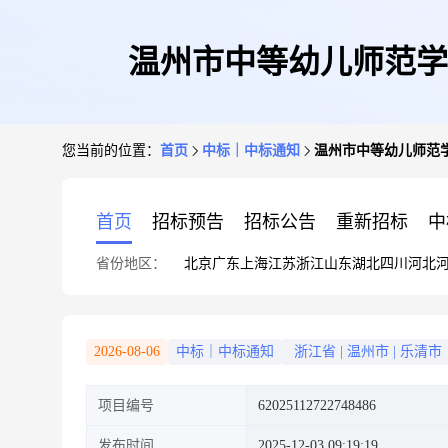
温州市中等幼儿师范学
您当前的位置：
首页
中标｜中标通知
温州市中等幼儿师范
首页
招标预告
招标公告
重新招标
中
省份地区：
北京
广东
上海
江苏
浙江
山东
湖北
四川
河北
2026-08-06
中标｜中标通知
浙江省
|
温州市
|
乐清市
项目编号
62025112722748486
发布时间
2025-12-03 09:19:19