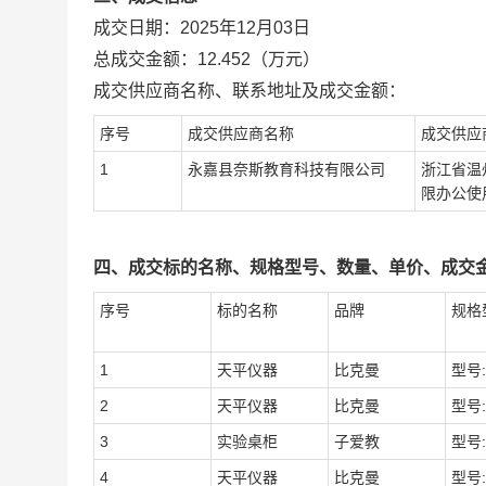
成交日期：
2025年12月03日
总成交金额：
12.452
（万元）
成交供应商名称、联系地址及成交金额：
序号
成交供应商名称
成交供应
1
永嘉县奈斯教育科技有限公司
浙江省温
限办公使
四、成交标的名称、规格型号、数量、单价、成交
序号
标的名称
品牌
规格
1
天平仪器
比克曼
型号:
2
天平仪器
比克曼
型号:
3
实验桌柜
子爱教
型号:
4
天平仪器
比克曼
型号: