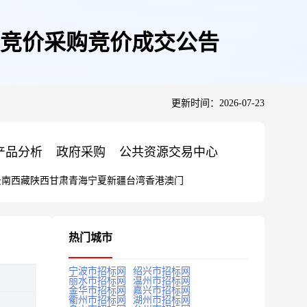
的竞价采购竞价成交公告
更新时间：2026-07-23
产品分析
政府采购
公共资源交易中心
云南
西藏
陕西
甘肃
青海
宁夏
新疆
台湾
香港
澳门
热门城市
宁波市招标网
绍兴市招标网
丽水市招标网
温州市招标网
金华市招标网
嘉兴市招标网
衢州市招标网
湖州市招标网