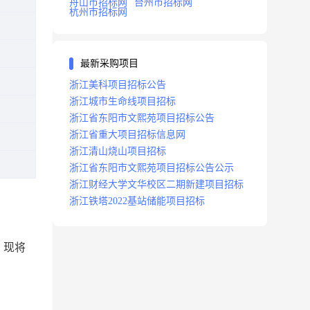
舟山市招标网
台州市招标网
杭州市招标网
最新采购项目
浙江美科项目招标公告
浙江城市生命线项目招标
浙江省东阳市文熙苑项目招标公告
浙江省重大项目招标信息网
浙江清山烧山项目招标
浙江省东阳市文熙苑项目招标公告公示
浙江财经大学文华校区二期新建项目招标
浙江铁塔2022基站储能项目招标
，现将