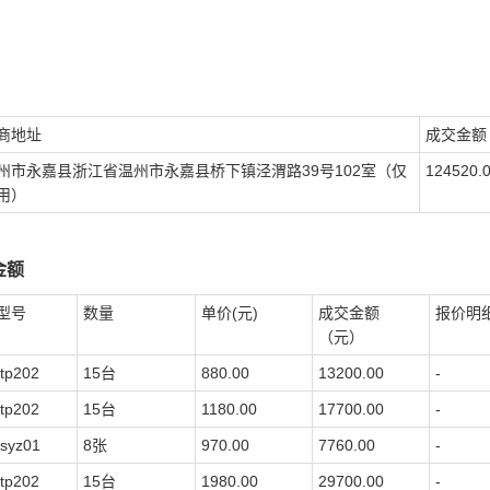
商地址
成交金额
州市永嘉县浙江省温州市永嘉县桥下镇泾渭路39号102室（仅
124520.
用）
金额
型号
数量
单价(元)
成交金额
报价明
（元）
tp202
15台
880.00
13200.00
-
tp202
15台
1180.00
17700.00
-
syz01
8张
970.00
7760.00
-
tp202
15台
1980.00
29700.00
-