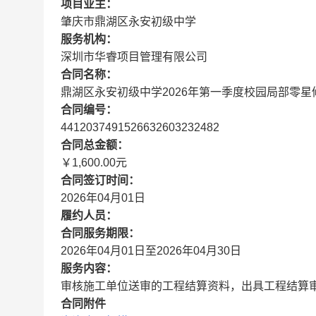
项目业主：
肇庆市鼎湖区永安初级中学
服务机构：
深圳市华睿项目管理有限公司
合同名称：
鼎湖区永安初级中学2026年第一季度校园局部零
合同编号：
4412037491526632603232482
合同总金额：
￥1,600.00元
合同签订时间：
2026年04月01日
履约人员：
合同服务期限：
2026年04月01日至2026年04月30日
服务内容：
审核施工单位送审的工程结算资料，出具工程结算
合同附件