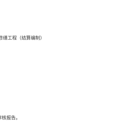
星修缮工程（结算编制）
审核报告。