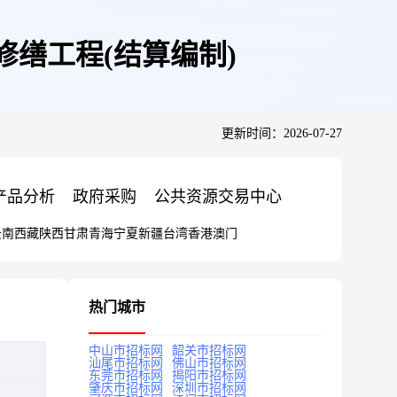
修缮工程(结算编制)
更新时间：2026-07-27
产品分析
政府采购
公共资源交易中心
云南
西藏
陕西
甘肃
青海
宁夏
新疆
台湾
香港
澳门
热门城市
中山市招标网
韶关市招标网
汕尾市招标网
佛山市招标网
东莞市招标网
揭阳市招标网
肇庆市招标网
深圳市招标网