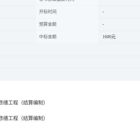
开标时间
预算金额
中标金额
1600元
星修缮工程（结算编制）
星修缮工程（结算编制）