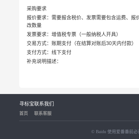
采购要求
报价要求：需要报含税价、发票需要包含运费、报
改数量
发票要求：增值税专票（一般纳税人开具）
交易方式：账期支付（在结算对账后30天内付款）
支付方式：线下支付
补充说明描述：
寻标宝
联系我们
首页
联系客服
© Baidu
使用爱番番前必