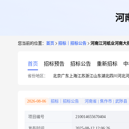
河
您当前的位置：
首页
招标｜招标公告
河南江河纸业河南大
首页
招标预告
招标公告
重新招标
中
省份地区：
北京
广东
上海
江苏
浙江
山东
湖北
四川
河北
2026-08-06
招标｜招标公告
河南省
|
焦作市
|
武陟县
项目编号
210014655670404
发布时间
2025-08-12 12:06:26