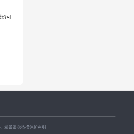
报价可
、
爱番番隐私权保护声明