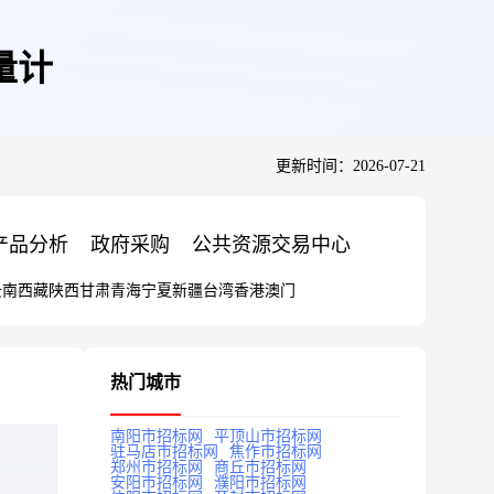
量计
更新时间：2026-07-21
产品分析
政府采购
公共资源交易中心
云南
西藏
陕西
甘肃
青海
宁夏
新疆
台湾
香港
澳门
热门城市
南阳市招标网
平顶山市招标网
驻马店市招标网
焦作市招标网
郑州市招标网
商丘市招标网
安阳市招标网
濮阳市招标网