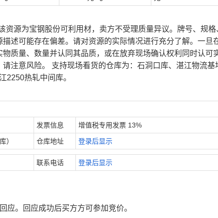
、该资源为宝钢股份可利用材，卖方不受理质量异议。牌号、规格
源描述可能存在偏差。请对资源的实际情况进行充分了解。一旦
实物质量、数量并认同其品质，或在放弃现场确认权利同时认可
，请注意风险。 支持现场看货的仓库为：石洞口库、湛江物流基
江2250热轧中间库。
发票信息
增值税专用发票 13%
内库）
仓库地址
登录后显示
联系电话
登录后显示
行回应。回应成功后买方方可参加竞价。