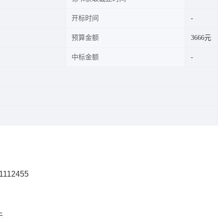
开标时间
预算金额
3666元
中标金额
1112455
无