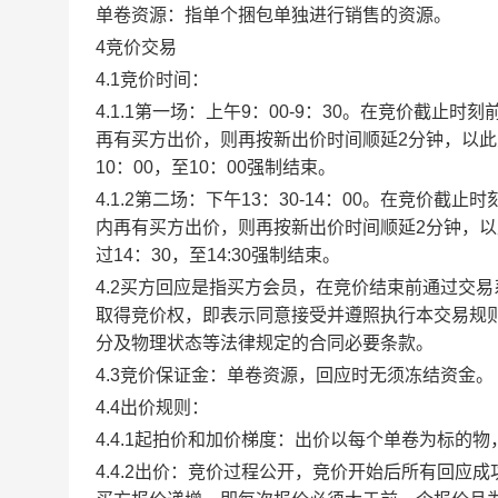
单卷资源：指单个捆包单独进行销售的资源。
4竞价交易
4.1竞价时间：
4.1.1第一场：上午9：00-9：30。在竞价截
再有买方出价，则再按新出价时间顺延2分钟，以
10：00，至10：00强制结束。
4.1.2第二场：下午13：30-14：00。在竞价
内再有买方出价，则再按新出价时间顺延2分钟，
过14：30，至14:30强制结束。
4.2买方回应是指买方会员，在竞价结束前通过交
取得竞价权，即表示同意接受并遵照执行本交易规
分及物理状态等法律规定的合同必要条款。
4.3竞价保证金：单卷资源，回应时无须冻结资金。
4.4出价规则：
4.4.1起拍价和加价梯度：出价以每个单卷为标的
4.4.2出价：竞价过程公开，竞价开始后所有回