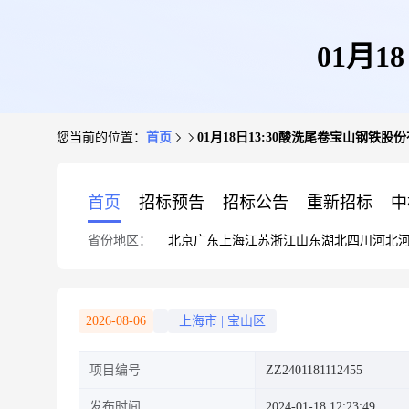
01月
您当前的位置：
首页
01月18日13:30酸洗尾卷宝山钢铁股
首页
招标预告
招标公告
重新招标
中
省份地区：
北京
广东
上海
江苏
浙江
山东
湖北
四川
河北
2026-08-06
上海市
|
宝山区
项目编号
ZZ2401181112455
发布时间
2024-01-18 12:23:49