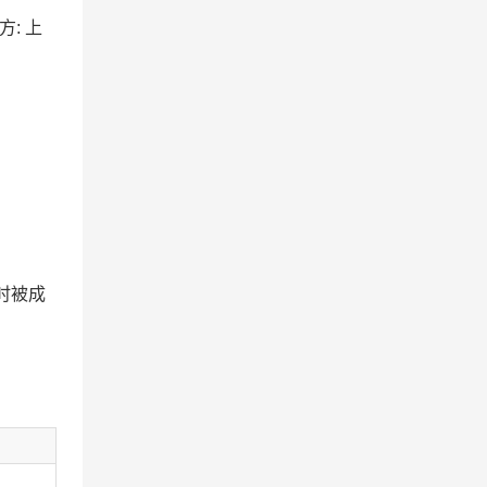
方: 上
时被成