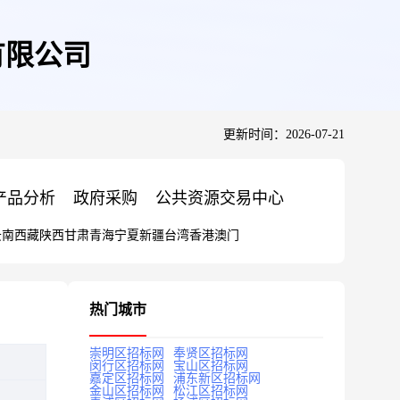
有限公司
更新时间：2026-07-21
产品分析
政府采购
公共资源交易中心
云南
西藏
陕西
甘肃
青海
宁夏
新疆
台湾
香港
澳门
热门城市
崇明区招标网
奉贤区招标网
闵行区招标网
宝山区招标网
嘉定区招标网
浦东新区招标网
金山区招标网
松江区招标网