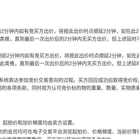
止时刻前2分钟内如有竞买方出价，将按此出价时点顺延2分钟，如在此
此类推，直到最后一次出价后的2分钟内无买方出价，但上述延时
截止时刻前2分钟内如有竞买方出价，将按此出价时点顺延2分钟，如在
以此类推，直到最后一次出价后的2分钟内无买方出价，但上述延
易系统表达参加竞价交易意向的过程。买方回应成功后取得竞价权
则的各项条款，同时视为认可竞价标的物的重量、数量、实物质
物，起拍价和加价梯度均由卖方设置。
应成功的会员均可在电子交易平台浏览起拍价、价格梯度、当前价等