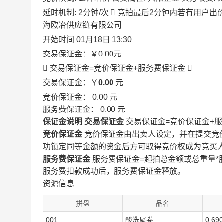
延时机制: 2分钟/次

竞拍最后2分钟内若有用户出
海欧冶供应链有限公司
开始时间
01月18日 13:30
交易保证金：
￥0.00
元
 交易保证金=竞价保证金+服务费保证金

交易保证金：￥
0.00
元
竞价保证金：
0.00
元
服务费保证金：
0.00
元
保证金说明
交易保证金
交易保证金=竞价保证金+
竞价保证金
竞价保证金由出卖人设定，并在提交竞
功锁定同等金额的资金后方可取得竞价权成为竞买
服务费保证金
服务费保证金=起拍总金额或总重量*
服务费扣款成功后，服务费保证金释放。
资源信息
拼盘
品名
001
酸洗尾卷
0.69