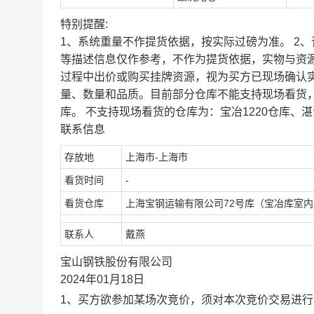
特别提醒:
1、系统重量不作提货依据，按实际过磅为准。 2
等描述信息仅作参考，不作为提货依据，实物与资
过程中出价或购买挂牌资源，视为买方已现场确认
量、数量和品质。目前部分仓库不能支持现场看货
库。 不支持现场看货的仓库为：宝冶1220仓库、湛
联系信息
存放地
上海市-上海市
看货时间
-
看货仓库
上海宝钢运输有限公司72号库（宝冶库室
联系人
戴燕
宝山钢铁股份有限公司
2024年01月18日
1、买方欲参加某场次竞价，须对本次竞价交易进