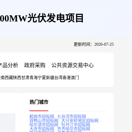
00MW光伏发电项目
更新时间：2026-07-25
产品分析
政府采购
公共资源交易中心
云南
西藏
陕西
甘肃
青海
宁夏
新疆
台湾
香港
澳门
热门城市
鹤岗市招标网
七台河市招标网
双鸭山市招标网
大兴安岭地区招标网
哈尔滨市招标网
牡丹江市招标网
大庆市招标网
齐齐哈尔市招标网