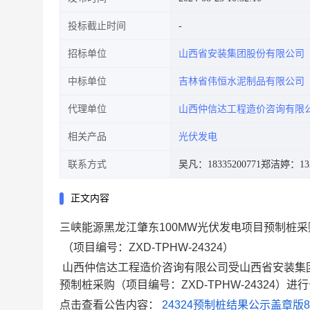
投标截止时间
招标单位
山西省安装集团股份有限公司
中标单位
吉林省伟恒水泥制品有限公司
代理单位
山西仲信达工程造价咨询有限
相关产品
光伏发电
联系方式
吴凡：18335200771
郑洁婷：1329
正文内容
三峡能源黑龙江肇东100MW光伏发电项目预制桩
（项目编号：ZXD-TPHW-24324）
山西仲信达工程造价咨询有限公司受山西省安装集团
预制桩采购（项目编号：ZXD-TPHW-24324）
点击查看公告内容：
24324预制桩结果公示盖章版8.23//f