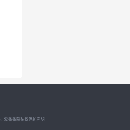
、
爱番番隐私权保护声明