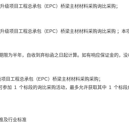
升级项目工程总承包（
EPC）
桥梁主材
材料采购询比采购；
升级项目工程总承包（
EPC）
桥梁主材
材料采购询比采购
；
本
期限为半年，自收到弃标函之日起计算。如有响应保证金的，没
级项目工程总承包（
EPC）
桥梁主材
材料采购采购；
可参加
1
个标段的询比采购活动，最多允许获取其中
1
个标段
准及行业标准