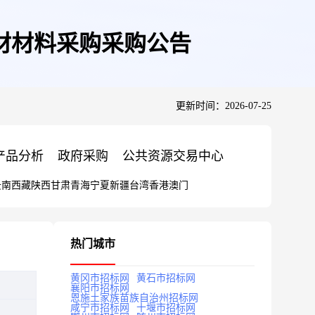
材材料采购采购公告
更新时间：2026-07-25
产品分析
政府采购
公共资源交易中心
云南
西藏
陕西
甘肃
青海
宁夏
新疆
台湾
香港
澳门
热门城市
黄冈市招标网
黄石市招标网
襄阳市招标网
恩施土家族苗族自治州招标网
咸宁市招标网
十堰市招标网