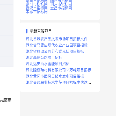
鄂州市招标网
随州市招标网
荆门市招标网
荆州市招标网
武汉市招标网
宜昌市招标网
孝感市招标网
最新采购项目
湖北谷城农产品批发市场项目招标文件
湖北省马曹庙现代农业产业园项目招标
湖北省移动公司分布式光伏项目招标
湖北高速公路项目招标
湖北远安抽水蓄能项目招标
湖北隆桥硅材料有限公司33万吨项目招标
湖北黄冈市团风县储水发电项目招标
湖北交通职业技术学院项目招标中信达咨
询
供应商