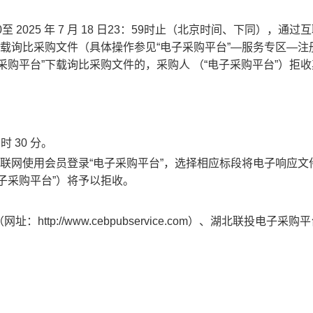
0至 2025 年
7
月
18
日
23
：
59
时止（北京时间、下同），通过互
下载询比采购文件（具体操作参见“电子采购平台”—服务专区—注
购平台”下载询比采购文件的，采购人 （“电子采购平台”）拒
 时 30 分
。
联网使用会员登录
“电子采购平台”，选择相应标段将电子响应文
子采购平台”）将予以拒收。
（网址：
http://www.cebpubservice.com）、
湖北联投电子采购平