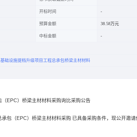
开标时间
预算金额
38.58万元
中标金额
基础设施提档升级项目工程总承包桥梁主材材料
包（
EPC）桥梁主材材料采购
询
比采购公告
总承包（
EPC）桥梁主材材料
采购
已具备采购条件，
现公开邀请