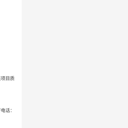
该项目质
督
电话：