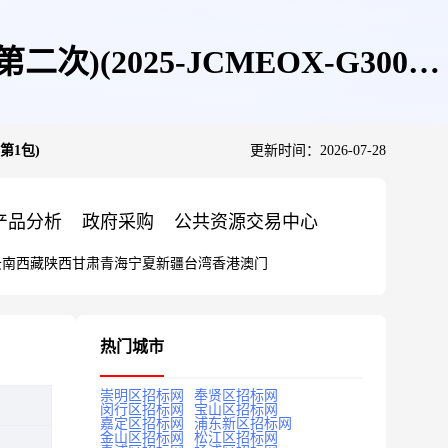
2025-JCMEOX-G3003)
第1包)
更新时间：2026-07-28
产品分析
政府采购
公共资源交易中心
云南
西藏
陕西
甘肃
青海
宁夏
新疆
台湾
香港
澳门
热门城市
崇明区招标网
奉贤区招标网
闵行区招标网
宝山区招标网
嘉定区招标网
浦东新区招标网
金山区招标网
松江区招标网