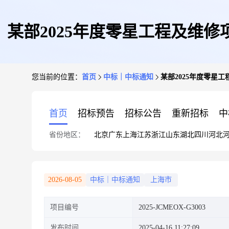
某部2025年度零星工程及维修项目
您当前的位置：
首页
中标｜中标通知
某部2025年度零星工程
首页
招标预告
招标公告
重新招标
中
省份地区：
北京
广东
上海
江苏
浙江
山东
湖北
四川
河北
2026-08-05
中标｜中标通知
上海市
项目编号
2025-JCMEOX-G3003
发布时间
2025-04-16 11:27:09