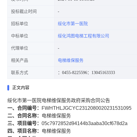
投标截止时间
招标单位
绥化市第一医院
中标单位
绥化鸿图电梯工程有限公司
代理单位
相关产品
电梯维保服务
联系方式
：0455-8225596
：13045163333
正文内容
绥化市第一医院电梯维保服务政府采购合同公告
一、合同编号：
FWHTHLJGCYC2312080020231531095
二、合同名称：
电梯维保服务
三、项目编号：
05c7972852d94144b3aaba30cf678d2a
四、项目名称：
电梯维保服务