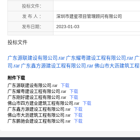
投标文件：
发 布 人 ：
深圳市建星项目管理顾问有限公司
发布日期：
2023-01-03
投标文件
广东源联建设有限公司.rar
广东耀粤建设工程有限公司.rar
广
司.rar
广东鑫方源建设工程有限公司.rar
佛山市大沥建筑工程有
附件下载
广东源联建设有限公司.rar
下载
广东耀粤建设工程有限公司.rar
下载
广东刚好建设工程有限公司.rar
下载
佛山市四方建业建筑工程有限公司.rar
下载
广东鑫方源建设工程有限公司.rar
下载
佛山市大沥建筑工程有限公司.rar
下载
广东鹏驰会建设工程有限公司.rar
下载