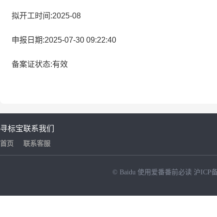
拟开工时间:2025-08
申报日期:2025-07-30 09:22:40
备案证状态:有效
寻标宝
联系我们
首页
联系客服
© Baidu
使用爱番番前必读
沪ICP备
NEW
HOT