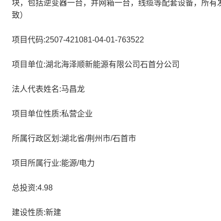
块，包括逆变器一台，并网箱一台，线缆等配套设备，所有
致）
项目代码:2507-421081-04-01-763522
项目单位:湖北海泽顺新能源有限公司石首分公司
法人代表姓名:马昌龙
项目单位性质:私营企业
所属行政区划:湖北省/荆州市/石首市
项目所属行业:能源/电力
总投资:4.98
建设性质:新建