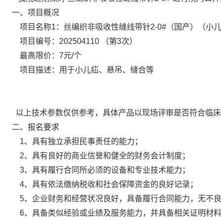
一、项目概况
项目名称1：丝编织非吸收性缝线带针2-0#
（国产）
（
小
项目编号：202504110 （第3次）
最高限价：7元/个
项目描述：用于小儿疝、悬吊、缝合等
以上技术参数仅供参考，具体产品以现场评审是否符合临床
二、报名要求
1、具有独立承担民事责任的能力；
2、具有良好的商业信誉和健全的财务会计制度；
3、具有履行合同所必须的设备和专业技术能力；
4、具有依法缴纳税收和社会保障资金的良好记录；
5、企业财务和经营状况良好，具备履行合同能力，无不良
6、具备类似经验或业绩及服务能力，并具备相关证明材