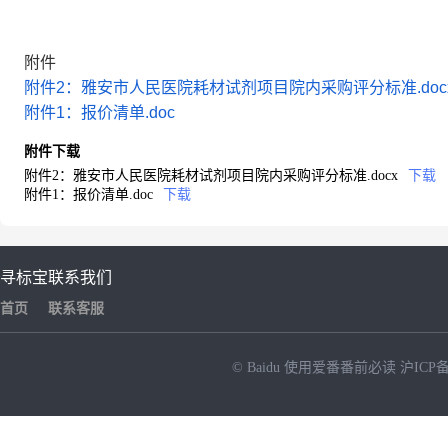
附件
附件2：雅安市人民医院耗材试剂项目院内采购评分标准.doc
附件1：报价清单.doc
附件下载
附件2：雅安市人民医院耗材试剂项目院内采购评分标准.docx
下载
附件1：报价清单.doc
下载
寻标宝
联系我们
首页
联系客服
© Baidu
使用爱番番前必读
沪ICP备
NEW
HOT