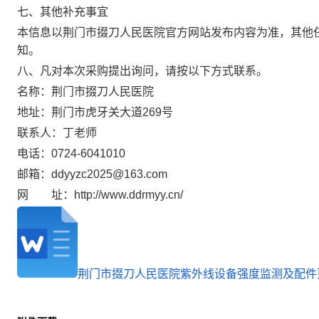
七、其他补充事宜
本信息以荆门市掇刀人民医院官方网站发布内容为准，其他
知。
八、凡对本次采购提出询问，请按以下方式联系。
名称：荆门市掇刀人民医院
地址：荆门市虎牙关大道269号
联系人：丁老师
电话：0724-6041010
邮箱：ddyyzc2025@163.com
网 址：
http://www.ddrmyy.cn/
荆门市掇刀人民医院紫外线设备强度监测及配件更换