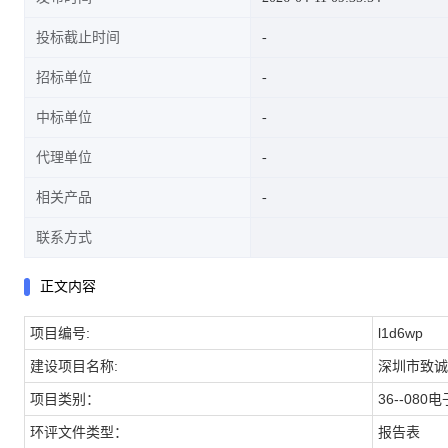
投标截止时间
招标单位
中标单位
代理单位
相关产品
联系方式
正文内容
项目编号:
l1d6wp
建设项目名称:
深圳市致诚
项目类别：
36--08
环评文件类型：
报告表