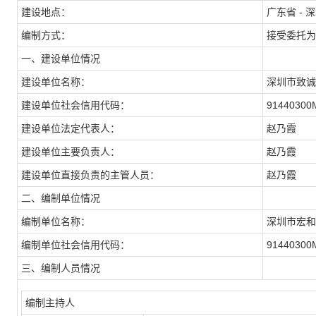
建设地点：
广东省 - 
编制方式：
接受委托为
一、建设单位情况
建设单位名称：
深圳市致诚
建设单位社会信用代码：
9144030
建设单位法定代表人：
赵乃霞
建设单位主要负责人：
赵乃霞
建设单位直接负责的主管人员：
赵乃霞
二、编制单位情况
编制单位名称：
深圳市宏和
编制单位社会信用代码：
91440300
三、编制人员情况
编制主持人