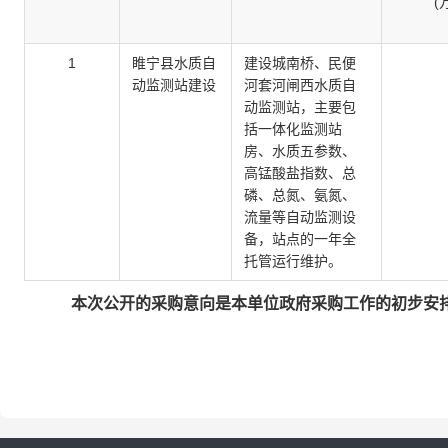
(
1
睢宁县水质自
建设城南桥、民便
动监测站建设
河套河闸西水质自
动监测站，主要包
括一体化监测站
房、水质五参数、
高锰酸盐指数、总
磷、总氮、氨氮、
流量等自动监测设
备，站点的一年全
托管运行维护。
本次公开的采购意向是本单位政府采购工作的初步安